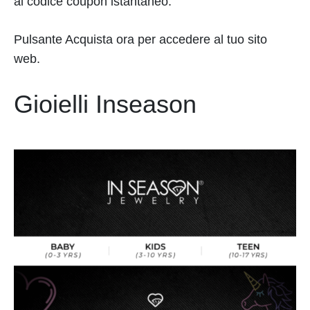
al codice coupon istantaneo.
Pulsante Acquista ora per accedere al tuo sito
web.
Gioielli Inseason