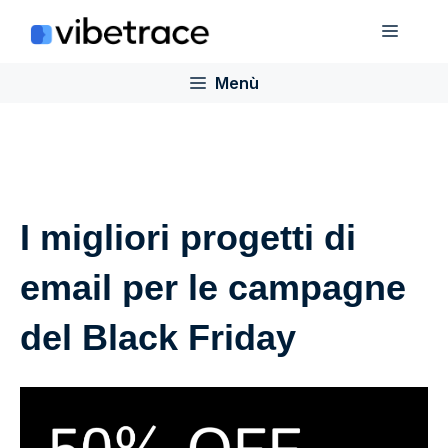
Salta
Menù
al
contenuto
Menù
I migliori progetti di
email per le campagne
del Black Friday