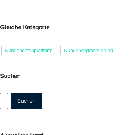
Gleiche Kategorie
Kundendatenplattform
Kundensegmentierung
Suchen
Suchen
Suchen