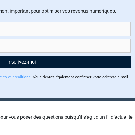
ment important pour optimiser vos revenus numériques.
Inscrivez-moi
rmes et conditions
. Vous devrez également confirmer votre adresse e-mail.
pour vous poser des questions puisqu'il s'agit d'un fil d'actualité