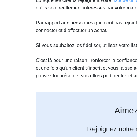
Lorsque les clients rejoignent votre
liste de dif
qu'ils sont réellement intéressés par votre marq
Par rapport aux personnes qui n’ont pas rejoint 
connecter et d’effectuer un achat.
Si vous souhaitez les fidéliser, utilisez votre l
C'est là pour une raison : renforcer la confianc
et une fois qu'un client s'inscrit et vous laiss
pouvez lui présenter vos offres pertinentes et 
Aimez
Rejoignez notre n