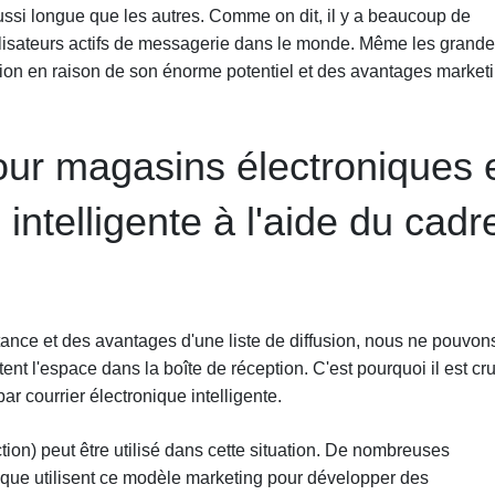
aussi longue que les autres. Comme on dit, il y a beaucoup de
utilisateurs actifs de messagerie dans le monde. Même les grand
tion en raison de son énorme potentiel et des avantages market
our magasins électroniques 
intelligente à l'aide du cadr
ance et des avantages d'une liste de diffusion, nous ne pouvon
tent l'espace dans la boîte de réception. C'est pourquoi il est cru
r courrier électronique intelligente.
ction) peut être utilisé dans cette situation. De nombreuses
que utilisent ce modèle marketing pour développer des