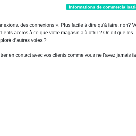
Informations de commercialisat
nexions, des connexions ». Plus facile à dire qu'à faire, non? 
nts accros à ce que votre magasin a à offrir ? On dit que les
ploré d’autres voies ?
rer en contact avec vos clients comme vous ne l'avez jamais fa