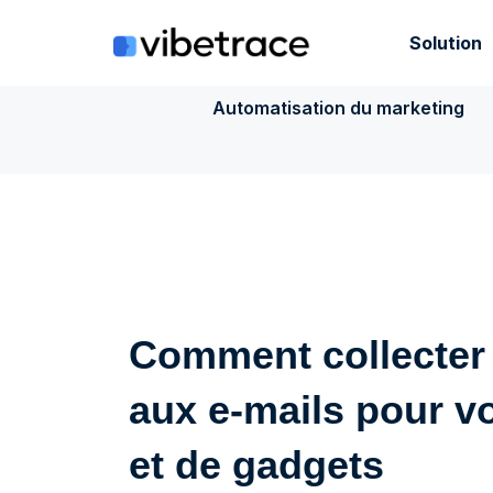
Aller
au
Solution
contenu
Automatisation du marketing
Comment collecter
aux e-mails pour v
et de gadgets