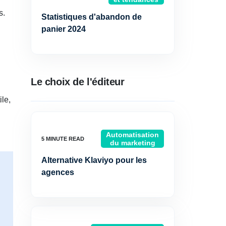
s.
Statistiques d'abandon de
panier 2024
Le choix de l'éditeur
ile,
Automatisation
du marketing
Alternative Klaviyo pour les
agences