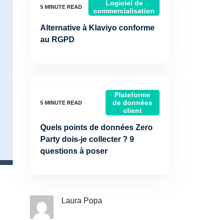
Logiciel de
commercialisation
Alternative à Klaviyo conforme
au RGPD
Plateforme
de données
client
Quels points de données Zero
Party dois-je collecter ? 9
questions à poser
Laura Popa