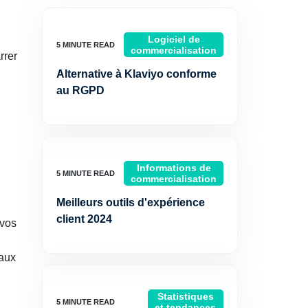
Logiciel de
commercialisation
rrer
Alternative à Klaviyo conforme
au RGPD
Informations de
commercialisation
Meilleurs outils d'expérience
client 2024
 vos
 aux
Statistiques
et tendances