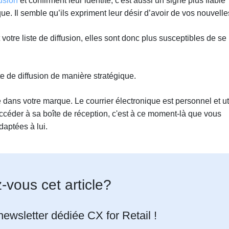
fusion
et confirment leur identité, c'est aussi un signe plus fiable
ue. Il semble qu’ils expriment leur désir d’avoir de vos nouvelle
votre liste de diffusion, elles sont donc plus susceptibles de se
iste de diffusion de manière stratégique.
e dans votre marque. Le courrier électronique est personnel et ut
e accéder à sa boîte de réception, c'est à ce moment-là que vous
adaptées à lui.
-vous cet article?
ewsletter dédiée CX for Retail !