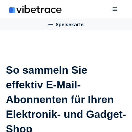
Zum
Speis
Inhalt
springen
Speisekarte
So sammeln Sie
effektiv E-Mail-
Abonnenten für Ihren
Elektronik- und Gadget-
Shop