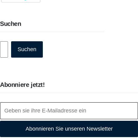
Suchen
Suchen
Suchen
Abonniere jetzt!
Abonnieren Sie unseren Newsletter