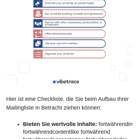
Hier ist eine Checkliste, die Sie beim Aufbau Ihrer
Mailingliste in Betracht ziehen können:
Bieten Sie wertvolle Inhalte:
fortwährendin
fortwährendcontentlike fortwährend