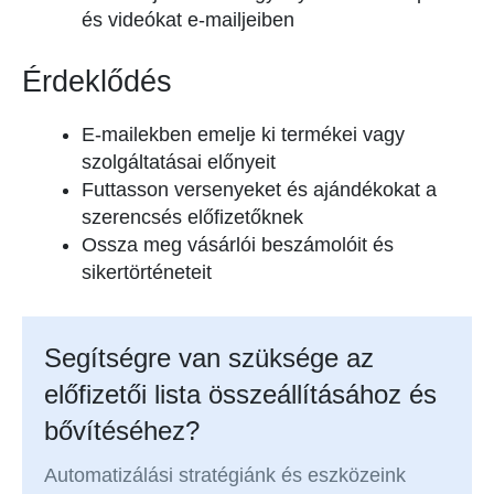
és videókat e-mailjeiben
Érdeklődés
E-mailekben emelje ki termékei vagy
szolgáltatásai előnyeit
Futtasson versenyeket és ajándékokat a
szerencsés előfizetőknek
Ossza meg vásárlói beszámolóit és
sikertörténeteit
Segítségre van szüksége az
előfizetői lista összeállításához és
bővítéséhez?
Automatizálási stratégiánk és eszközeink