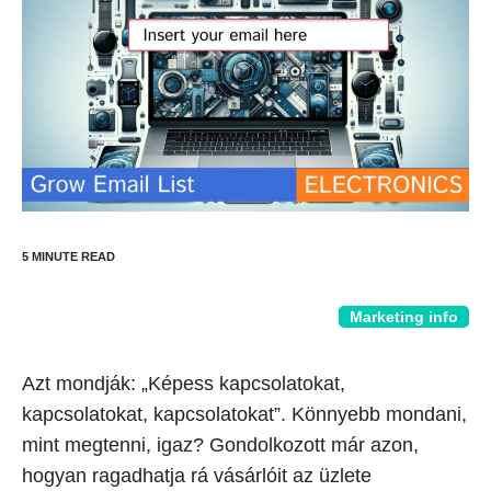
Marketing info
Azt mondják: „Képess kapcsolatokat,
kapcsolatokat, kapcsolatokat”. Könnyebb mondani,
mint megtenni, igaz? Gondolkozott már azon,
hogyan ragadhatja rá vásárlóit az üzlete