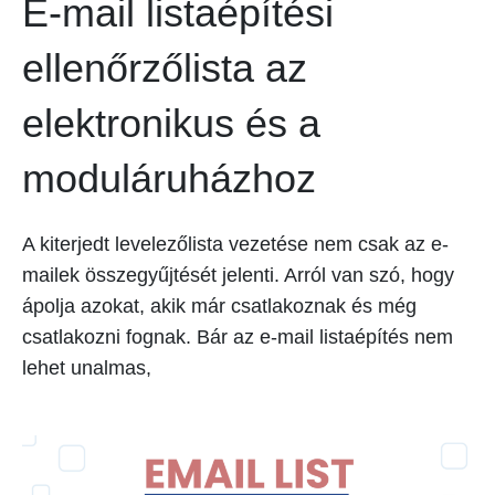
E-mail listaépítési
ellenőrzőlista az
elektronikus és a
moduláruházhoz
A kiterjedt levelezőlista vezetése nem csak az e-
mailek összegyűjtését jelenti. Arról van szó, hogy
ápolja azokat, akik már csatlakoznak és még
csatlakozni fognak. Bár az e-mail listaépítés nem
lehet unalmas,