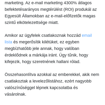
marketing. Az e-mail marketing 4300% átlagos
befektetésarányos megtérülést (ROI) produkál az
Egyesült Államokban az e-mail-előfizetők magas
szintű elkötelezettsége miatt.
Amikor az ügyfelek csatlakoznak hozzád
email
lista
és megerősítik kilétüket, ez egyben
megbízhatóbb jele annak, hogy valóban
érdeklődnek a márkája iránt. Úgy tűnik, hogy
kifejezik, hogy szeretnének hallani rólad.
Összehasonlítva azokkal az emberekkel, akik nem
csatlakoztak a levelezőlistához, ezért nagyobb
valószínűséggel lépnek kapcsolatba és
vásárolnak.