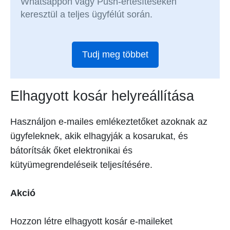
Whatsappon vagy Push-értesítéseken
keresztül a teljes ügyfélút során.
Tudj meg többet
Elhagyott kosár helyreállítása
Használjon e-mailes emlékeztetőket azoknak az
ügyfeleknek, akik elhagyják a kosarukat, és
bátorítsák őket elektronikai és
kütyümegrendeléseik teljesítésére.
Akció
Hozzon létre elhagyott kosár e-maileket