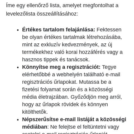
Íme egy ellenőrző lista, amelyet megfontolhat a
levelezőlista összeállításához:
Értékes tartalom felajánlása:
Fektessen
be olyan értékes tartalmak létrehozásába,
mint az exkluzív kedvezmények, az új
termékekhez való korai hozzáférés vagy a
hasznos tippek és tanácsok.
Könnyítse meg a regisztrációt:
Tegye
elérhetőbbé a webhelyén található e-mail
regisztrációs űrlapokat. Mutassa be a
fizetési folyamat során és a közösségi
média életrajzában. Győződjön meg arról,
hogy az űrlapok rövidek és könnyen
kitölthetők.
Népszerűsítse e-mail listáját a közösségi
médiában
: Ne felejtse el feltüntetni vagy