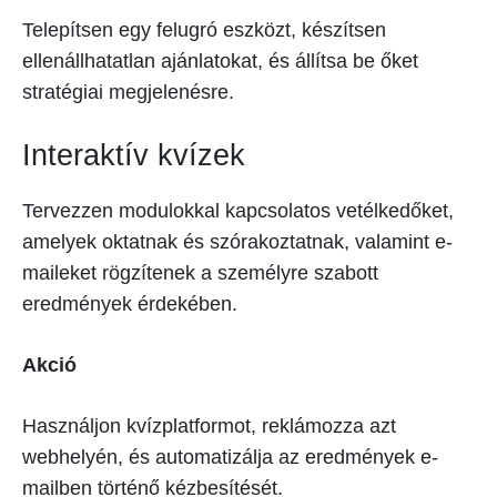
Telepítsen egy felugró eszközt, készítsen
ellenállhatatlan ajánlatokat, és állítsa be őket
stratégiai megjelenésre.
Interaktív kvízek
Tervezzen modulokkal kapcsolatos vetélkedőket,
amelyek oktatnak és szórakoztatnak, valamint e-
maileket rögzítenek a személyre szabott
eredmények érdekében.
Akció
Használjon kvízplatformot, reklámozza azt
webhelyén, és automatizálja az eredmények e-
mailben történő kézbesítését.