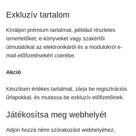
Exkluzív tartalom
Kínáljon prémium tartalmat, például részletes
ismertetőket, e-könyveket vagy szakértői
útmutatókat az elektronikáról és a modulokról e-
mail-előfizetésekért cserébe.
Akció
Készítsen értékes tartalmat, zárja be regisztrációs
űrlapokkal, és mutassa be exkluzív előfizetőinek.
Játékosítsa meg webhelyét
Adjon hozzá némi szórakozást webhelyéhez,