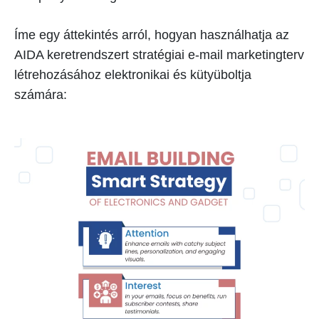
Íme egy áttekintés arról, hogyan használhatja az
AIDA keretrendszert stratégiai e-mail marketingterv
létrehozásához elektronikai és kütyüboltja
számára: