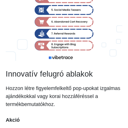
Innovatív felugró ablakok
Hozzon létre figyelemfelkeltő pop-upokat izgalmas
ajándékokkal vagy korai hozzáféréssel a
termékbemutatókhoz.
Akció