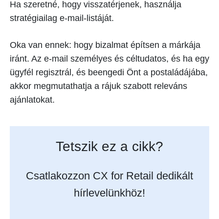
Ha szeretné, hogy visszatérjenek, használja
stratégiailag e-mail-listáját.
Oka van ennek: hogy bizalmat építsen a márkája
iránt. Az e-mail személyes és céltudatos, és ha egy
ügyfél regisztrál, és beengedi Önt a postaládájába,
akkor megmutathatja a rájuk szabott releváns
ajánlatokat.
Tetszik ez a cikk?
Csatlakozzon CX for Retail dedikált
hírlevelünkhöz!