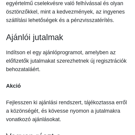
egyértelmű cselekvésre való felhívással és olyan
ösztönzőkkel, mint a kedvezmények, az ingyenes
szállítási lehetőségek és a pénzvisszatérítés.
Ajánlói jutalmak
Indítson el egy ajánlóprogramot, amelyben az
előfizetők jutalmakat szerezhetnek új regisztrációk
behozataláért.
Akció
Fejlesszen ki ajánlási rendszert, tájékoztassa erről
a közönségét, és kövesse nyomon a jutalmakra
vonatkozó ajánlásokat.