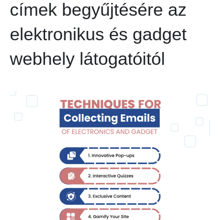
címek begyűjtésére az
elektronikus és gadget
webhely látogatóitól