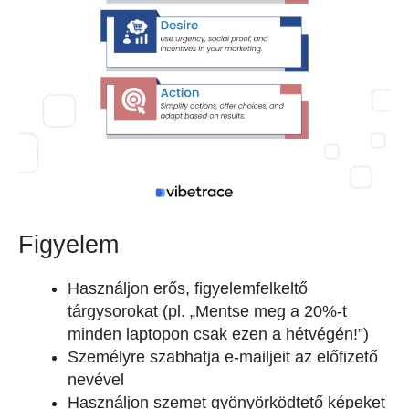
Figyelem
Használjon erős, figyelemfelkeltő
tárgysorokat (pl. „Mentse meg a 20%-t
minden laptopon csak ezen a hétvégén!”)
Személyre szabhatja e-mailjeit az előfizető
nevével
Használjon szemet gyönyörködtető képeket