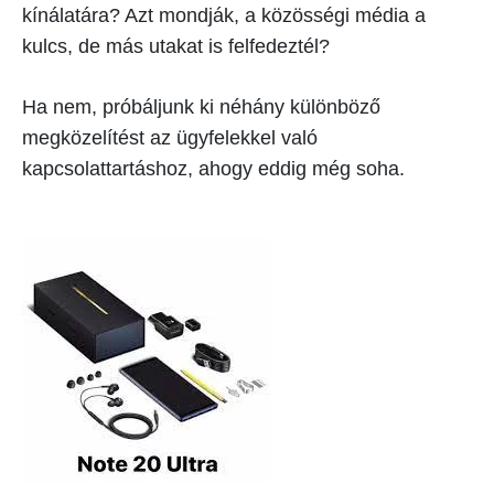
kínálatára? Azt mondják, a közösségi média a
kulcs, de más utakat is felfedeztél?
Ha nem, próbáljunk ki néhány különböző
megközelítést az ügyfelekkel való
kapcsolattartáshoz, ahogy eddig még soha.