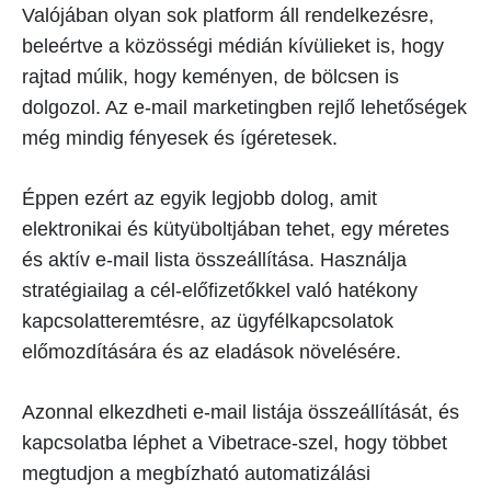
Valójában olyan sok platform áll rendelkezésre,
beleértve a közösségi médián kívülieket is, hogy
rajtad múlik, hogy keményen, de bölcsen is
dolgozol. Az e-mail marketingben rejlő lehetőségek
még mindig fényesek és ígéretesek.
Éppen ezért az egyik legjobb dolog, amit
elektronikai és kütyüboltjában tehet, egy méretes
és aktív e-mail lista összeállítása. Használja
stratégiailag a cél-előfizetőkkel való hatékony
kapcsolatteremtésre, az ügyfélkapcsolatok
előmozdítására és az eladások növelésére.
Azonnal elkezdheti e-mail listája összeállítását, és
kapcsolatba léphet a Vibetrace-szel, hogy többet
megtudjon a megbízható automatizálási