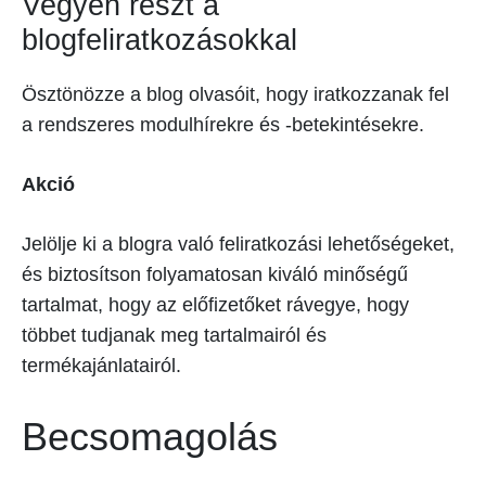
Vegyen részt a
blogfeliratkozásokkal
Ösztönözze a blog olvasóit, hogy iratkozzanak fel
a rendszeres modulhírekre és -betekintésekre.
Akció
Jelölje ki a blogra való feliratkozási lehetőségeket,
és biztosítson folyamatosan kiváló minőségű
tartalmat, hogy az előfizetőket rávegye, hogy
többet tudjanak meg tartalmairól és
termékajánlatairól.
Becsomagolás