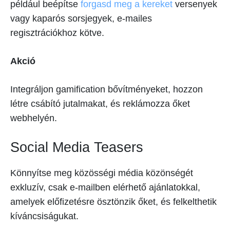
például beépítse
forgasd meg a kereket
versenyek
vagy kaparós sorsjegyek, e-mailes
regisztrációkhoz kötve.
Akció
Integráljon gamification bővítményeket, hozzon
létre csábító jutalmakat, és reklámozza őket
webhelyén.
Social Media Teasers
Könnyítse meg közösségi média közönségét
exkluzív, csak e-mailben elérhető ajánlatokkal,
amelyek előfizetésre ösztönzik őket, és felkelthetik
kíváncsiságukat.