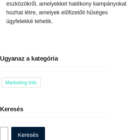
eszközökről, amelyekkel hatékony kampányokat
hozhat létre, amelyek előfizetőit hűséges
ügyfelekké tehetik.
Ugyanaz a kategória
Marketing Info
Keresés
Keresés
Keresés