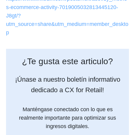
s-ecommerce-activity-7019005032813445120-
J8gt/?
utm_source=share&utm_medium=member_deskto
p
¿Te gusta este articulo?
¡Únase a nuestro boletín informativo
dedicado a CX for Retail!
Manténgase conectado con lo que es
realmente importante para optimizar sus
ingresos digitales.