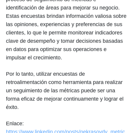
identificación de áreas para mejorar su negocio.
Estas encuestas brindan información valiosa sobre
las opiniones, experiencias y preferencias de sus
clientes, lo que le permite monitorear indicadores
clave de desempeño y tomar decisiones basadas
en datos para optimizar sus operaciones e
impulsar el crecimiento.
Por lo tanto, utilizar encuestas de
retroalimentación como herramienta para realizar
un seguimiento de las métricas puede ser una
forma eficaz de mejorar continuamente y lograr el
éxito.
Enlace:
https://www.linkedin.com/posts/nekrasovdy_metric