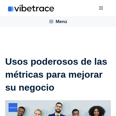
Saltar
Menú
al
contenido
Menú
Usos poderosos de las
métricas para mejorar
su negocio