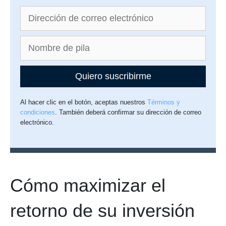
Quiero suscribirme
Al hacer clic en el botón, aceptas nuestros
Términos y
condiciones
. También deberá confirmar su dirección de correo
electrónico.
Cómo maximizar el
retorno de su inversión