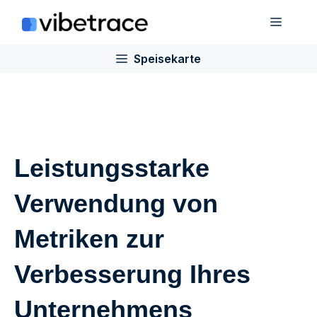
Zum
Speis
Inhalt
springen
Speisekarte
Leistungsstarke
Verwendung von
Metriken zur
Verbesserung Ihres
Unternehmens