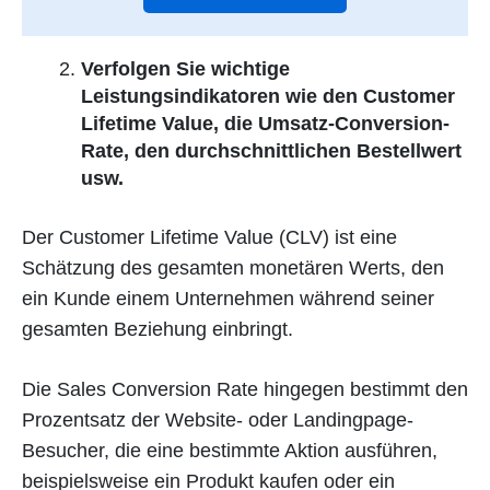
Verfolgen Sie wichtige
Leistungsindikatoren wie den Customer
Lifetime Value, die Umsatz-Conversion-
Rate, den durchschnittlichen Bestellwert
usw.
Der Customer Lifetime Value (CLV) ist eine
Schätzung des gesamten monetären Werts, den
ein Kunde einem Unternehmen während seiner
gesamten Beziehung einbringt.
Die Sales Conversion Rate hingegen bestimmt den
Prozentsatz der Website- oder Landingpage-
Besucher, die eine bestimmte Aktion ausführen,
beispielsweise ein Produkt kaufen oder ein