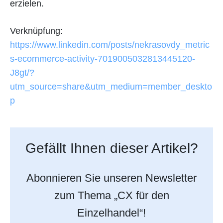
erzielen.
Verknüpfung:
https://www.linkedin.com/posts/nekrasovdy_metric
s-ecommerce-activity-7019005032813445120-
J8gt/?
utm_source=share&utm_medium=member_deskto
p
Gefällt Ihnen dieser Artikel?
Abonnieren Sie unseren Newsletter
zum Thema „CX für den
Einzelhandel“!