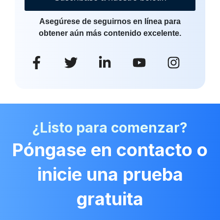
Asegúrese de seguirnos en línea para
obtener aún más contenido excelente.
¿Listo para comenzar?
Póngase en contacto o
inicie una prueba
gratuita