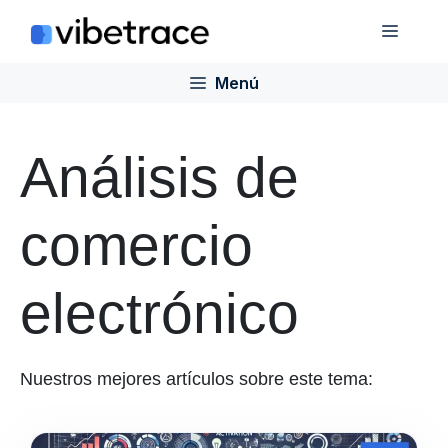
Saltar
Menú
al
contenido
Menú
Análisis de
comercio
electrónico
Nuestros mejores artículos sobre este tema: