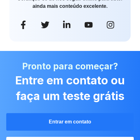
ainda mais conteúdo excelente.
Pronto para começar?
Entre em contato ou
faça um teste grátis
Entrar em contato