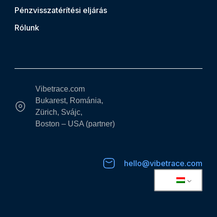
Pénzvisszatérítési eljárás
Rólunk
Vibetrace.com
Bukarest, Románia,
Zürich, Svájc,
Boston – USA (partner)
hello@vibetrace.com