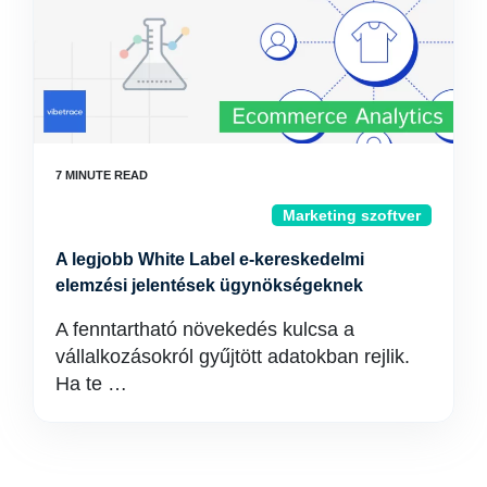
Marketing szoftver
A legjobb White Label e-kereskedelmi
elemzési jelentések ügynökségeknek
A fenntartható növekedés kulcsa a
vállalkozásokról gyűjtött adatokban rejlik.
Ha te …