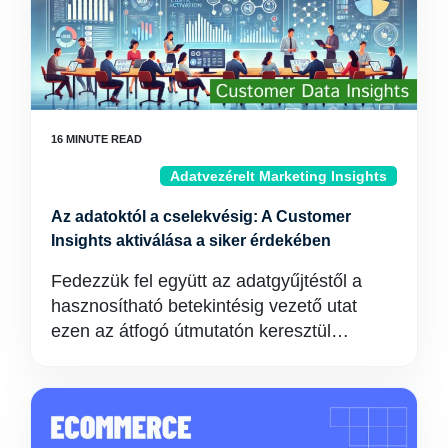
Adatvezérelt Marketing Insights
Az adatoktól a cselekvésig: A Customer
Insights aktiválása a siker érdekében
Fedezzük fel együtt az adatgyűjtéstől a
hasznosítható betekintésig vezető utat
ezen az átfogó útmutatón keresztül…