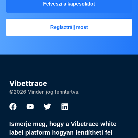
Felveszi a kapcsolatot
Regisztrálj most
Vibettrace
©2026 Minden jog fenntartva.
Ismerje meg, hogy a Vibetrace white
label platform hogyan lendítheti fel