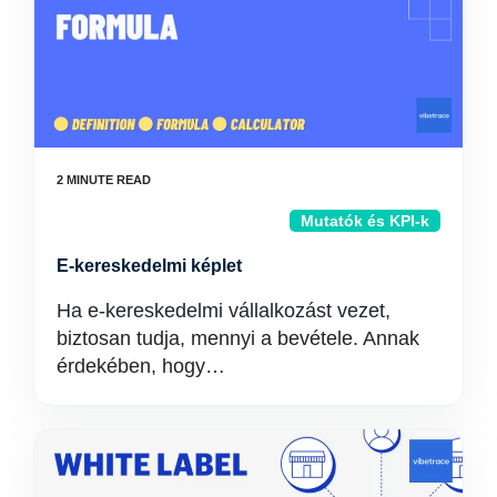
Mutatók és KPI-k
E-kereskedelmi képlet
Ha e-kereskedelmi vállalkozást vezet,
biztosan tudja, mennyi a bevétele. Annak
érdekében, hogy…