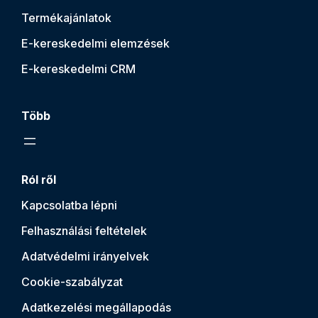
Termékajánlatok
E-kereskedelmi elemzések
E-kereskedelmi CRM
Több
Ról ről
Kapcsolatba lépni
Felhasználási feltételek
Adatvédelmi irányelvek
Cookie-szabályzat
Adatkezelési megállapodás