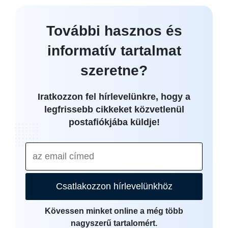
További hasznos és
informatív tartalmat
szeretne?
Iratkozzon fel hírlevelünkre, hogy a
legfrissebb cikkeket közvetlenül
postafiókjába küldje!
Csatlakozzon hírlevelünkhöz
Kövessen minket online a még több
nagyszerű tartalomért.