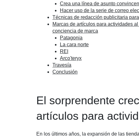
Crea una línea de asunto convincen
Hacer uso de la serie de correo elec
Técnicas de redacción publicitaria par
Marcas de artículos para actividades al
conciencia de marca
Patagonia
La cara norte
REI
Arco'teryx
Travesía
Conclusión
El sorprendente crec
artículos para activid
En los últimos años, la expansión de las tienda