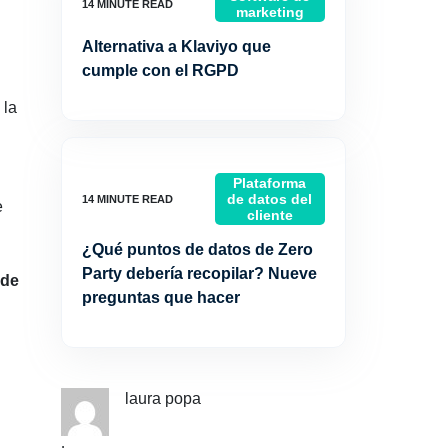
marketing
Alternativa a Klaviyo que
cumple con el RGPD
 la
Plataforma
de datos del
e
cliente
¿Qué puntos de datos de Zero
Party debería recopilar? Nueve
 de
preguntas que hacer
laura popa