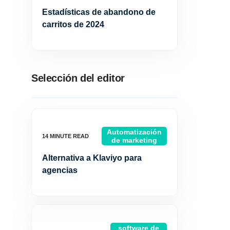
Estadísticas de abandono de
carritos de 2024
Selección del editor
Automatización
de marketing
Alternativa a Klaviyo para
agencias
software de