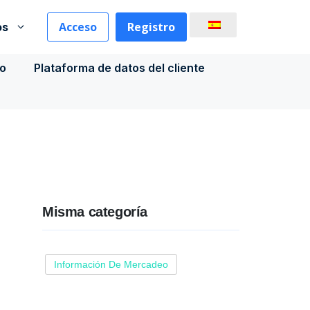
Acceso
Registro
os
co
Plataforma de datos del cliente
Misma categoría
Información De Mercadeo