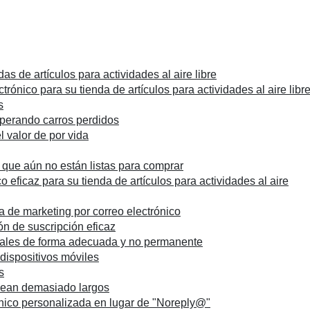
as de artículos para actividades al aire libre
trónico para su tienda de artículos para actividades al aire libr
s
perando carros perdidos
l valor de por vida
que aún no están listas para comprar
o eficaz para su tienda de artículos para actividades al aire
a de marketing por correo electrónico
n de suscripción eficaz
ales de forma adecuada y no permanente
 dispositivos móviles
s
 sean demasiado largos
ónico personalizada en lugar de "Noreply@"