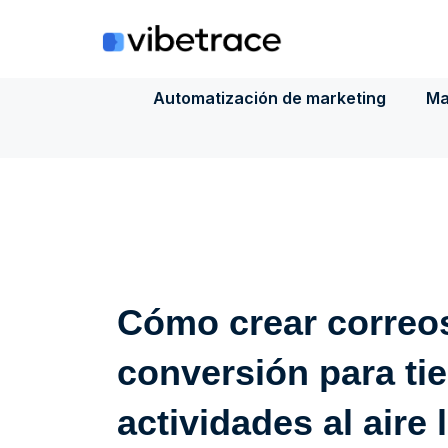
Saltar
al
contenido
Automatización de marketing
Ma
Cómo crear correos
conversión para tie
actividades al aire 