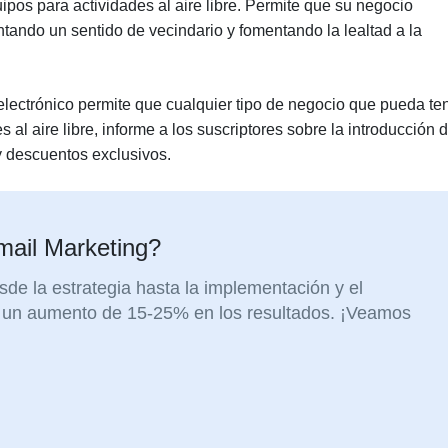
ipos para actividades al aire libre. Permite que su negocio
ntando un sentido de vecindario y fomentando la lealtad a la
electrónico permite que cualquier tipo de negocio que pueda ten
s al aire libre, informe a los suscriptores sobre la introducción 
 y descuentos exclusivos.
mail Marketing?
de la estrategia hasta la implementación y el
ne un aumento de 15-25% en los resultados. ¡Veamos