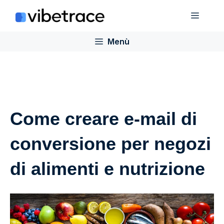
Salta
Menù
al
contenuto
Menù
Come creare e-mail di
conversione per negozi
di alimenti e nutrizione