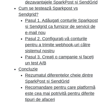
dezavantajele SparkPost și SendGrid
Cum se testează Sparkpost vs
Sendgrid?
Pasul 1. Adăugați conturile Sparkpost
și Sendgrid ca furnizor de servicii de
e-mail nou
Pasul 2. Configurați-vă conturile
pentru a trimite webhook-uri către
sistemul nostru
Pasul 3. Creați o campanie și faceți
un test A/B
Concluzie
Rezumatul diferențelor cheie dintre
SparkPost și SendGrid
Recomandare pentru care platformă
este cea mai potrivită pentru diferite
tipuri de afaceri