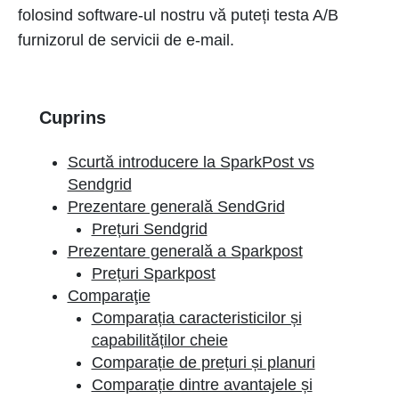
folosind software-ul nostru vă puteți testa A/B
furnizorul de servicii de e-mail.
Cuprins
Scurtă introducere la SparkPost vs
Sendgrid
Prezentare generală SendGrid
Prețuri Sendgrid
Prezentare generală a Sparkpost
Prețuri Sparkpost
Comparaţie
Comparația caracteristicilor și
capabilităților cheie
Comparație de prețuri și planuri
Comparație dintre avantajele și