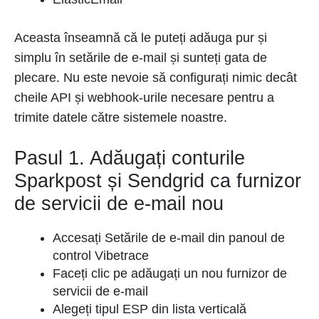
Aceasta înseamnă că le puteți adăuga pur și
simplu în setările de e-mail și sunteți gata de
plecare. Nu este nevoie să configurați nimic decât
cheile API și webhook-urile necesare pentru a
trimite datele către sistemele noastre.
Pasul 1. Adăugați conturile
Sparkpost și Sendgrid ca furnizor
de servicii de e-mail nou
Accesați Setările de e-mail din panoul de
control Vibetrace
Faceți clic pe adăugați un nou furnizor de
servicii de e-mail
Alegeți tipul ESP din lista verticală