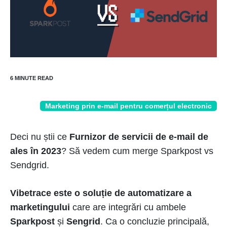
Marketing prin e-mail pentru comerțul electronic
Deci nu știi ce
Furnizor de servicii de e-mail de
ales în 2023
? Să vedem cum merge Sparkpost vs
Sendgrid.
Vibetrace este o soluție de automatizare a
marketingului
care are integrări cu ambele
Sparkpost
și
Sengrid
. Ca o concluzie principală,