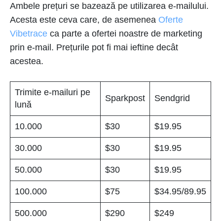
Ambele prețuri se bazează pe utilizarea e-mailului.
Acesta este ceva care, de asemenea
Oferte
Vibetrace
ca parte a ofertei noastre de marketing
prin e-mail. Prețurile pot fi mai ieftine decât
acestea.
Trimite e-mailuri pe
Sparkpost
Sendgrid
lună
10.000
$30
$19.95
30.000
$30
$19.95
50.000
$30
$19.95
100.000
$75
$34.95/89.95
500.000
$290
$249