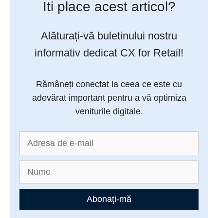
Iti place acest articol?
Alăturați-vă buletinului nostru
informativ dedicat CX for Retail!
Rămâneți conectat la ceea ce este cu
adevărat important pentru a vă optimiza
veniturile digitale.
Abonați-mă