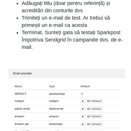
Adăugați titlu (doar pentru referință) și
acreditări din conturile dvs
Trimiteți un e-mail de test. Ar trebui să
primești un e-mail ca acesta
Terminat. Sunteți gata să testați Sparkpost
împotriva Sendgrid în campaniile dvs. de e-
mail.