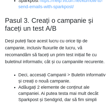
Sparkpost
https://help.vtcdn.net/kb/how-to-
send-emails-with-sparkpost/
Pasul 3. Creați o campanie și
faceți un test A/B
Deși puteți face acest lucru cu orice tip de
campanie, inclusiv fluxurile de lucru, vă
recomandăm să faceți un prim test inițial fie cu
buletinul informativ, cât și cu campaniile recurente.
Deci, accesați Campanii > Buletin informativ
și creați o nouă campanie.
Adăugați 2 elemente de conținut ale
campaniei. Ai putea testa mai mult decât
Sparkpost și Sendgrid, dar să fim simpli