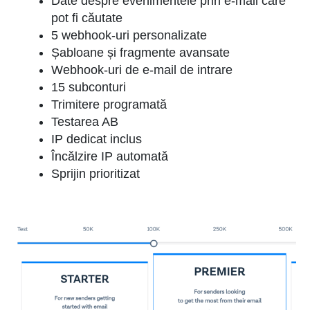
Date despre evenimentele prin e-mail care
pot fi căutate
5 webhook-uri personalizate
Șabloane și fragmente avansate
Webhook-uri de e-mail de intrare
15 subconturi
Trimitere programată
Testarea AB
IP dedicat inclus
Încălzire IP automată
Sprijin prioritizat