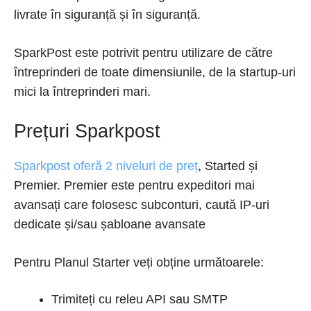
livrate în siguranță și în siguranță.
SparkPost este potrivit pentru utilizare de către
întreprinderi de toate dimensiunile, de la startup-uri
mici la întreprinderi mari.
Prețuri Sparkpost
Sparkpost oferă 2 niveluri de preț
, Started și
Premier. Premier este pentru expeditori mai
avansați care folosesc subconturi, caută IP-uri
dedicate și/sau șabloane avansate
Pentru Planul Starter veți obține următoarele:
Trimiteți cu releu API sau SMTP