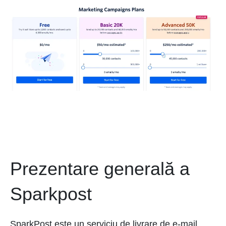
Prezentare generală a
Sparkpost
SparkPost este un serviciu de livrare de e-mail