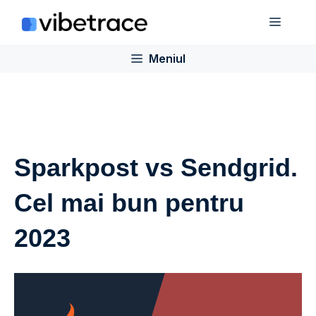
Sari
Meniu
la
conținut
Meniul
Sparkpost vs Sendgrid.
Cel mai bun pentru
2023