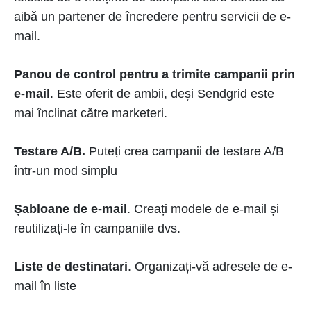
aibă un partener de încredere pentru servicii de e-
mail.
Panou de control pentru a trimite campanii prin
e-mail
.
Este oferit de ambii, deși Sendgrid este
mai înclinat către marketeri.
Testare A/B.
Puteți crea campanii de testare A/B
într-un mod simplu
Șabloane de e-mail
. Creați modele de e-mail și
reutilizați-le în campaniile dvs.
Liste de destinatari
.
Organizați-vă adresele de e-
mail în liste