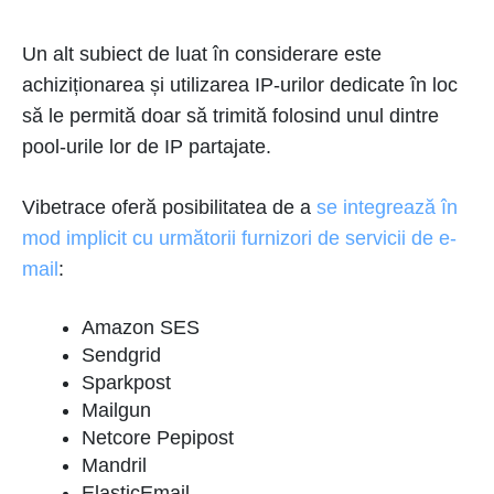
Un alt subiect de luat în considerare este
achiziționarea și utilizarea IP-urilor dedicate în loc
să le permită doar să trimită folosind unul dintre
pool-urile lor de IP partajate.
Vibetrace oferă posibilitatea de a
se integrează în
mod implicit cu următorii furnizori de servicii de e-
mail
:
Amazon SES
Sendgrid
Sparkpost
Mailgun
Netcore Pepipost
Mandril
ElasticEmail