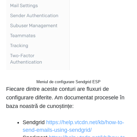
Meniul de configurare Sendgrid ESP
Fiecare dintre aceste conturi are fluxuri de
configurare diferite. Am documentat procesele în
baza noastră de cunoștințe:
Sendgrid
https://help.vtcdn.net/kb/how-to-
send-emails-using-sendgrid/