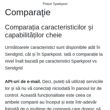
Prețuri Sparkpost
Comparaţie
Comparația caracteristicilor și
capabilităților cheie
Următoarele caracteristici sunt disponibile atât în
Sendgrid, cât și în Sparkpost. Iată o comparație la
nivel înalt bazată pe caracteristici Sparkpost vs
Sendgrid
API-uri de e-mail.
Deci, puteți să utilizați serviciile
lor și să nu vă conectați niciodată în panoul lor de
control. Această funcționalitate este ceea ce
ambele companii au început și este într-adevăr
folosită de o mulțime de companii care doresc să