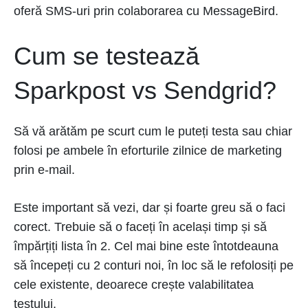
oferă SMS-uri prin colaborarea cu MessageBird.
Cum se testează
Sparkpost vs Sendgrid?
Să vă arătăm pe scurt cum le puteți testa sau chiar
folosi pe ambele în eforturile zilnice de marketing
prin e-mail.
Este important să vezi, dar și foarte greu să o faci
corect. Trebuie să o faceți în același timp și să
împărțiți lista în 2. Cel mai bine este întotdeauna
să începeți cu 2 conturi noi, în loc să le refolosiți pe
cele existente, deoarece crește valabilitatea
testului.