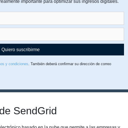
almente importante para optimizar sus ingresos digitales.
Quiero suscribirme
os y condiciones
. También deberá confirmar su dirección de correo
 de SendGrid
electrónico basado en la nube que permite a las empresas y