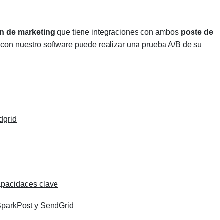
ón de marketing
que tiene integraciones con ambos
poste de
 con nuestro software puede realizar una prueba A/B de su
dgrid
apacidades clave
SparkPost y SendGrid