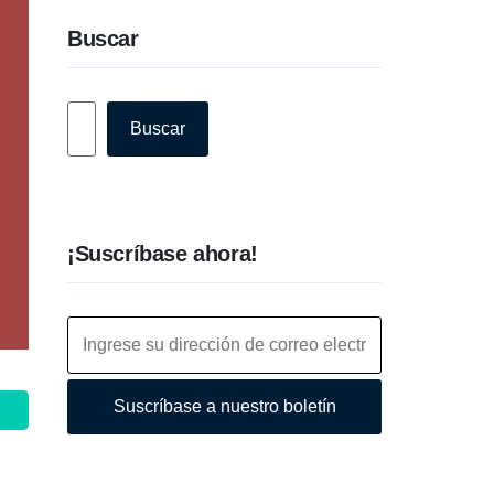
Buscar
Buscar
Buscar
¡Suscríbase ahora!
Suscríbase a nuestro boletín