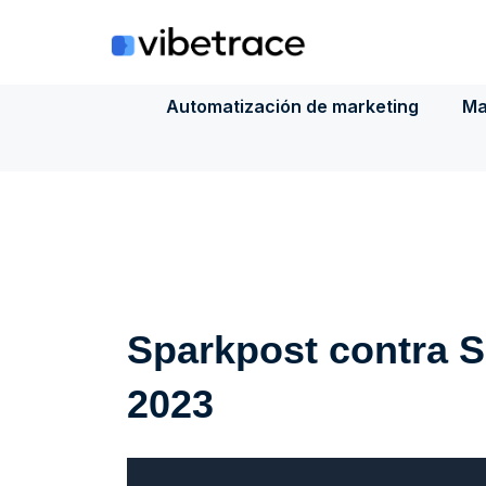
Saltar
al
contenido
Automatización de marketing
Ma
Sparkpost contra S
2023