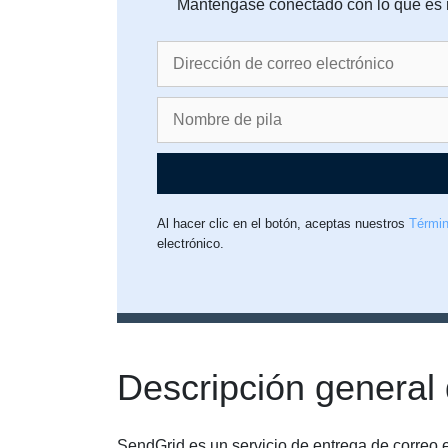
Manténgase conectado con lo que es re
Al hacer clic en el botón, aceptas nuestros
Términ
electrónico.
Descripción general
SendGrid es un servicio de entrega de correo 