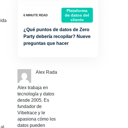
Plataforma
de datos del
cliente
uida
¿Qué puntos de datos de Zero
Party debería recopilar? Nueve
preguntas que hacer
Alex Rada
Alex trabaja en
tecnología y datos
desde 2005. Es
fundador de
Vibetrace y le
apasiona cómo los
datos pueden
 al