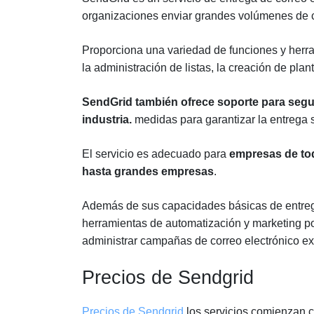
organizaciones enviar grandes volúmenes de co
Proporciona una variedad de funciones y herra
la administración de listas, la creación de plant
SendGrid también ofrece soporte para segur
industria.
medidas para garantizar la entrega 
El servicio es adecuado para
empresas de to
hasta grandes empresas
.
Además de sus capacidades básicas de entreg
herramientas de automatización y marketing po
administrar campañas de correo electrónico ex
Precios de Sendgrid
Precios de Sendgrid
los servicios comienzan co