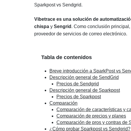
Sparkpost vs Sendgrid.
Vibetrace es una solución de automatizaci
chispa
y
Sengrid
. Como conclusión principal,
proveedor de servicios de correo electrónico.
Tabla de contenidos
Breve introducción a SparkPost vs Sen
Descripción general de SendGrid
Precios de Sendgrid
Descripción general de Sparkpost
Precios de Sparkpost
Comparación
Comparación de características y c
Comparación de precios y planes
Comparación de pros y contras de 
¿Cómo probar Sparkpost vs Sendgrid?