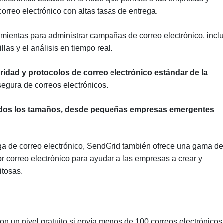
rreo electrónico con altas tasas de entrega.
mientas para administrar campañas de correo electrónico, incl
illas y el análisis en tiempo real.
idad y protocolos de correo electrónico estándar de la
segura de correos electrónicos.
dos los tamaños, desde pequeñas empresas emergentes
a de correo electrónico, SendGrid también ofrece una gama de
r correo electrónico para ayudar a las empresas a crear y
itosas.
n un nivel gratuito si envía menos de 100 correos electrónicos