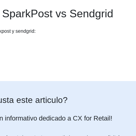
a SparkPost vs Sendgrid
kpost y sendgrid:
sta este articulo?
n informativo dedicado a CX for Retail!