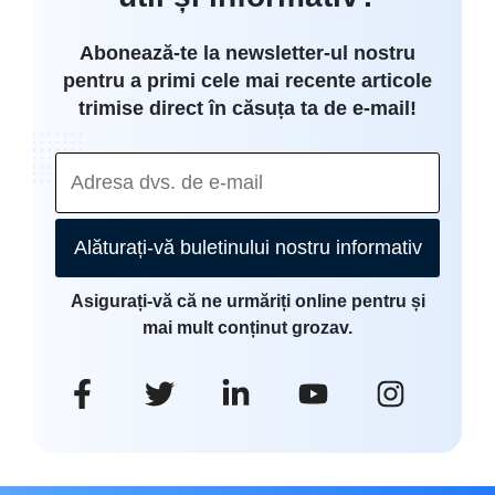
Abonează-te la newsletter-ul nostru
pentru a primi cele mai recente articole
trimise direct în căsuța ta de e-mail!
Alăturați-vă buletinului nostru informativ
Asigurați-vă că ne urmăriți online pentru și
mai mult conținut grozav.