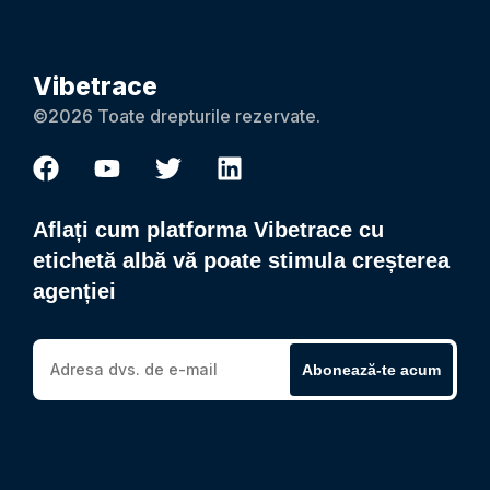
Vibetrace
©2026 Toate drepturile rezervate.
Aflați cum platforma Vibetrace cu
etichetă albă vă poate stimula creșterea
agenției
Abonează-te acum