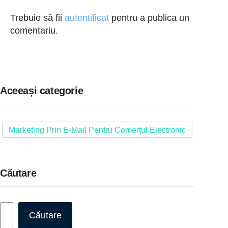
Trebuie să fii
autentificat
pentru a publica un
comentariu.
Aceeași categorie
Marketing Prin E-Mail Pentru Comerțul Electronic
Căutare
Caută
Căutare