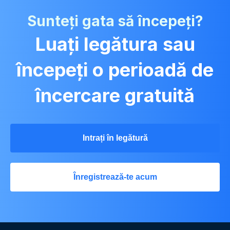
Sunteți gata să începeți?
Luați legătura sau
începeți o perioadă de
încercare gratuită
Intrați în legătură
Înregistrează-te acum