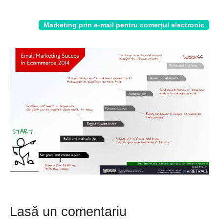
Marketing prin e-mail pentru comerțul electronic
Lasă un comentariu