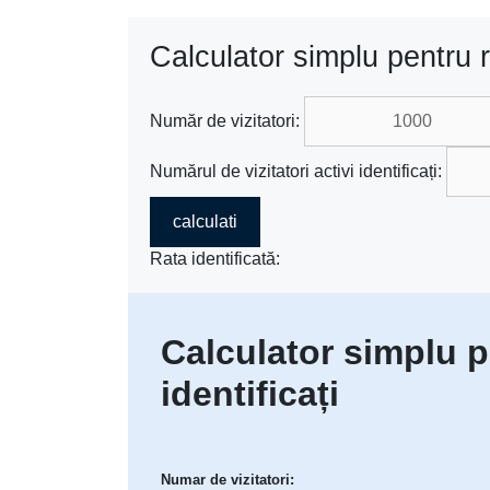
Calculator simplu pentru rat
Număr de vizitatori:
Numărul de vizitatori activi identificați:
calculati
Rata identificată:
Calculator simplu pe
identificați
Numar de vizitatori: