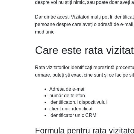
despre voi nu știți nimic, sau poate doar aveți a
Dar dintre acești Vizitatori mulți pot fi identific
persoane despre care aveți o adresă de e-mail, 
mod unic.
Care este rata vizitato
Rata vizitatorilor identificați reprezintă procentu
urmare, puteți ști exact cine sunt și ce fac pe sit
Adresa de e-mail
număr de telefon
identificatorul dispozitivului
client unic identificat
identificator unic CRM
Formula pentru rata vizitator