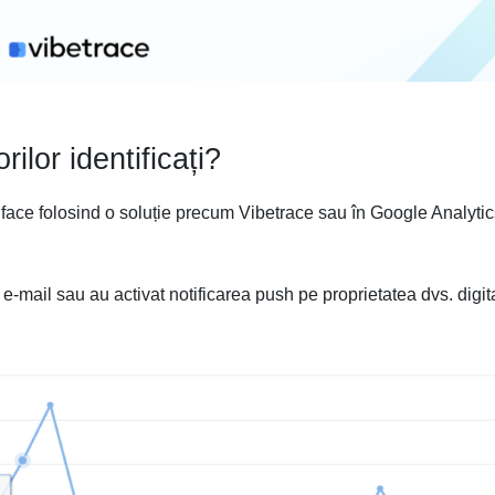
rilor identificați?
ate face folosind o soluție precum Vibetrace sau în Google Analyti
 e-mail sau au activat notificarea push pe proprietatea dvs. digit