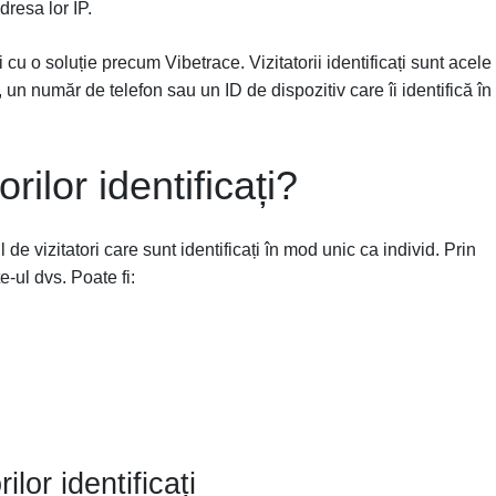
dresa lor IP.
ați cu o soluție precum Vibetrace. Vizitatorii identificați sunt acele
un număr de telefon sau un ID de dispozitiv care îi identifică în
rilor identificați?
l de vizitatori care sunt identificați în mod unic ca individ. Prin
e-ul dvs. Poate fi:
ilor identificați