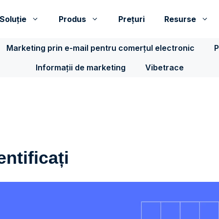
Soluţie
Produs
Prețuri
Resurse
Marketing prin e-mail pentru comerțul electronic
P
Informații de marketing
Vibetrace
entificați