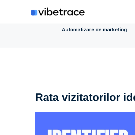
Sari
la
conținut
Automatizare de marketing
Rata vizitatorilor id