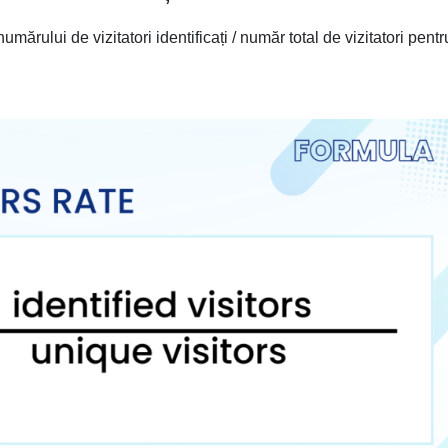
rului de vizitatori identificați / număr total de vizitatori pentr