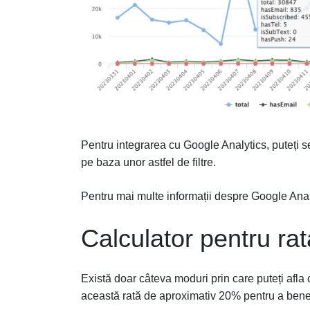
Pentru integrarea cu Google Analytics, puteți set
pe baza unor astfel de filtre.
Pentru mai multe informații despre Google Ana
Calculator pentru rata 
Există doar câteva moduri prin care puteți afla câț
această rată de aproximativ 20% pentru a bene