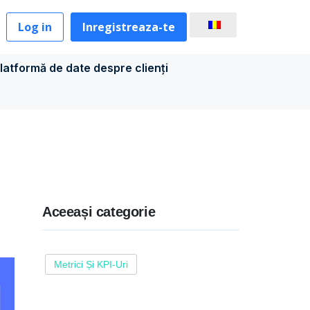
Log in
Inregistreaza-te
latformă de date despre clienți
Aceeași categorie
Metrici Și KPI-Uri