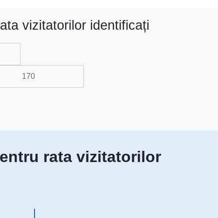
a vizitatorilor identificați
ntru rata vizitatorilor