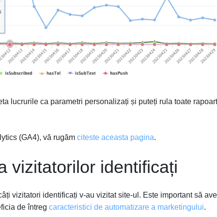
a lucrurile ca parametri personalizați și puteți rula toate rapoar
lytics (GA4), vă rugăm
citeste aceasta pagina
.
vizitatorilor identificați
i vizitatori identificați v-au vizitat site-ul. Este important să ave
ficia de întreg
caracteristici de automatizare a marketingului
.