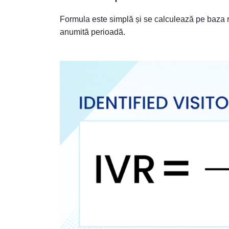
Formula este simplă și se calculează pe baza numă
anumită perioadă.