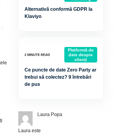
Alternativă conformă GDPR la
Klaviyo
Platformă de
date despre
clienți
tele
Ce puncte de date Zero Party ar
trebui să colectez? 9 întrebări
de pus
Laura Popa
ți
Laura este