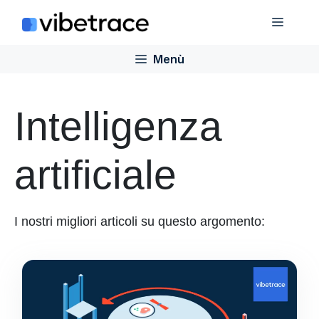
Salta
Menù
al
contenuto
Menù
Intelligenza
artificiale
I nostri migliori articoli su questo argomento: