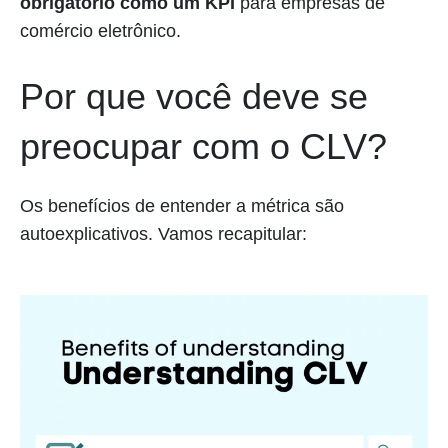
obrigatório como um KPI
para empresas de
comércio eletrônico.
Por que você deve se
preocupar com o CLV?
Os benefícios de entender a métrica são
autoexplicativos. Vamos recapitular: