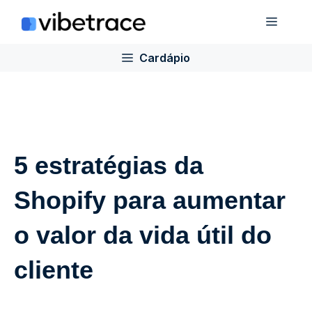
Ir
Cardá
para
o
Cardápio
conteúdo
5 estratégias da
Shopify para aumentar
o valor da vida útil do
cliente