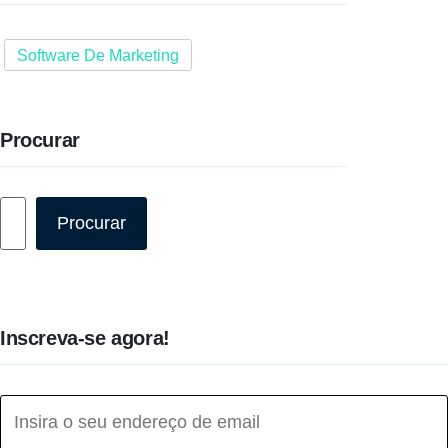
Software De Marketing
Procurar
Pesquisar
Procurar
Inscreva-se agora!