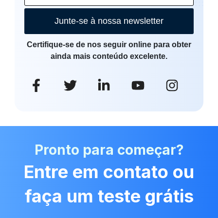
Junte-se à nossa newsletter
Certifique-se de nos seguir online para obter
ainda mais conteúdo excelente.
Pronto para começar?
Entre em contato ou
faça um teste grátis