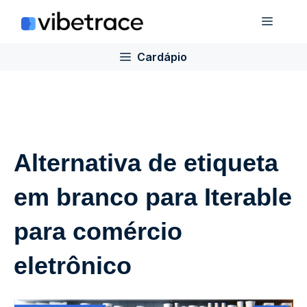
Ir
Cardá
para
o
Cardápio
conteúdo
Alternativa de etiqueta
em branco para Iterable
para comércio
eletrônico