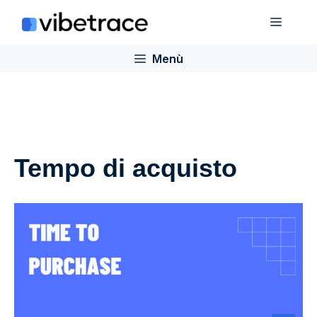
Salta
Menù
al
contenuto
Menù
Tempo di acquisto