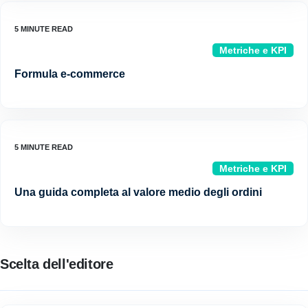
Metriche e KPI
Formula e-commerce
Metriche e KPI
Una guida completa al valore medio degli ordini
Scelta dell'editore