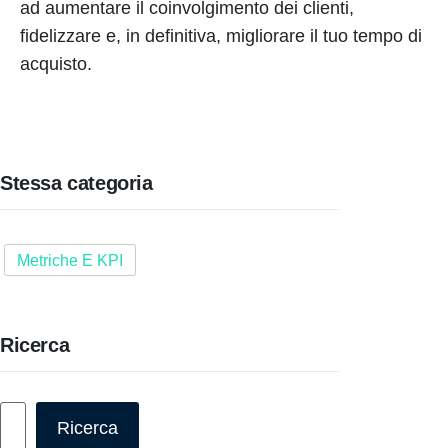
ad aumentare il coinvolgimento dei clienti,
fidelizzare e, in definitiva, migliorare il tuo tempo di
acquisto.
Stessa categoria
Metriche E KPI
Ricerca
Cerca
Ricerca