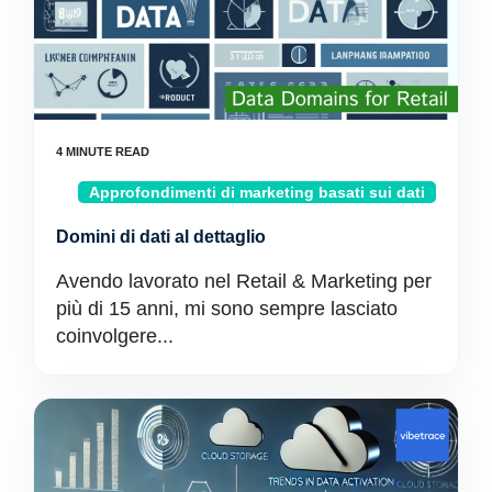
Approfondimenti di marketing basati sui dati
Domini di dati al dettaglio
Avendo lavorato nel Retail & Marketing per
più di 15 anni, mi sono sempre lasciato
coinvolgere...