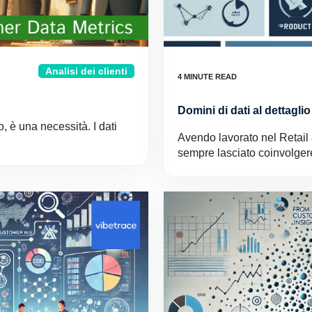
Analisi dei clienti
Domini di dati al dettaglio
, è una necessità. I dati
Avendo lavorato nel Retail 
sempre lasciato coinvolgere