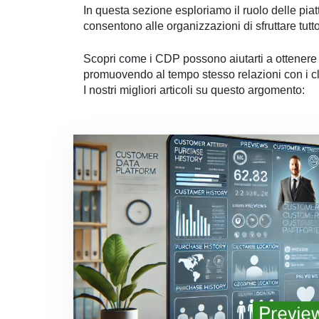
In questa sezione esploriamo il ruolo delle piatt
consentono alle organizzazioni di sfruttare tutto 
Scopri come i CDP possono aiutarti a ottenere r
promuovendo al tempo stesso relazioni con i clien
I nostri migliori articoli su questo argomento: