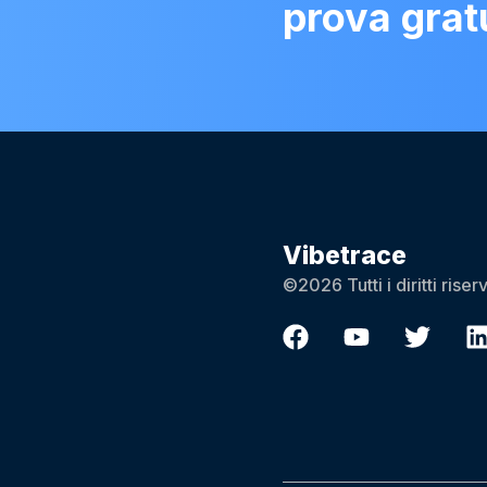
prova grat
Vibetrace
©2026 Tutti i diritti riserv