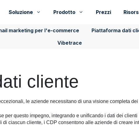
Soluzione
Prodotto
Prezzi
Risor
ail marketing per l'e-commerce
Piattaforma dati cl
Vibetrace
ati cliente
 eccezionali, le aziende necessitano di una visione completa dei p
per questo impegno, integrando e unificando i dati dei clienti p
 di ciascun cliente, i CDP consentono alle aziende di creare in