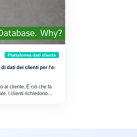
Piattaforma dati cliente
i dati dei clienti per l'e-
o al cliente. È ciò che fa
ale. I clienti richiedono…