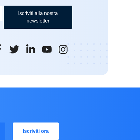
Iscriviti alla nostra
newsletter
Iscriviti ora