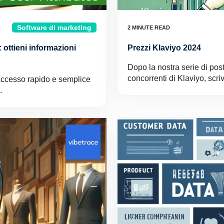
Software di marketing
: ottieni informazioni
Prezzi Klaviyo 2024
Dopo la nostra serie di pos
concorrenti di Klaviyo, scriv
accesso rapido e semplice
.