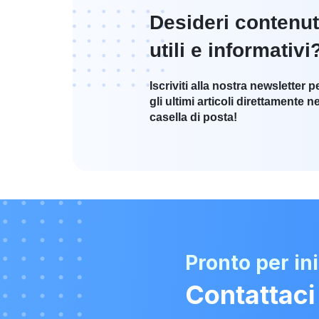
Desideri contenut
utili e informativi
Iscriviti alla nostra newsletter p
gli ultimi articoli direttamente ne
casella di posta!
Pronto per in
Contattaci