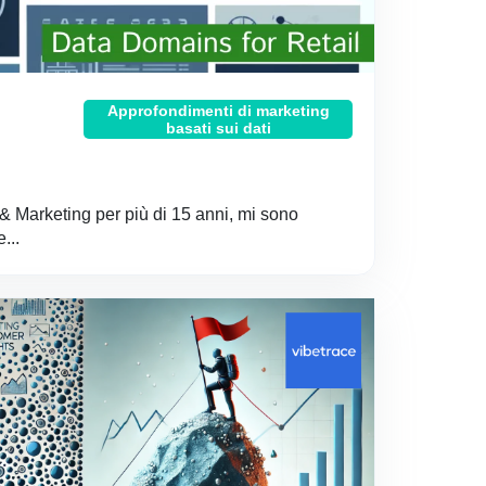
Approfondimenti di marketing
basati sui dati
& Marketing per più di 15 anni, mi sono
...