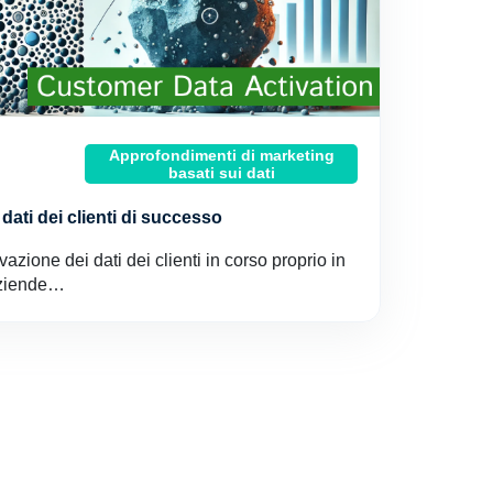
Approfondimenti di marketing
basati sui dati
 dati dei clienti di successo
ivazione dei dati dei clienti in corso proprio in
aziende…