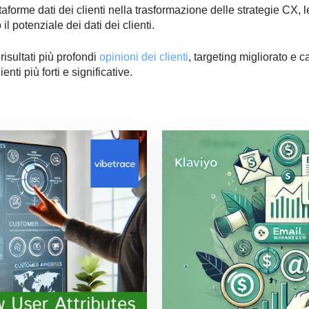
aforme dati dei clienti nella trasformazione delle strategie CX, le 
il potenziale dei dati dei clienti.
isultati più profondi
opinioni dei clienti
, targeting migliorato e c
ti più forti e significative.