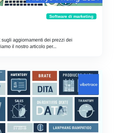
Software di marketing
t sugli aggiornamenti dei prezzi dei
iamo il nostro articolo per...