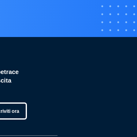
betrace
cita
riviti ora