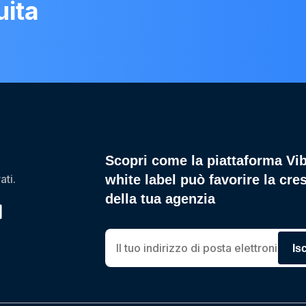
uita
Scopri come la piattaforma Vi
ati.
white label può favorire la cres
della tua agenzia
Isc