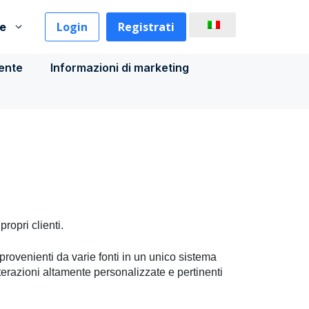
Login
Registrati
se
iente
Informazioni di marketing
ropri clienti.
rovenienti da varie fonti in un unico sistema
terazioni altamente personalizzate e pertinenti