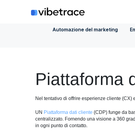
Salta
al
contenuto
Automazione del marketing
Em
Piattaforma d
Nel tentativo di offrire esperienze cliente (CX)
UN
Piattaforma dati cliente
(CDP) funge da base 
centralizzato. Fornendo una visione a 360 gradi
in ogni punto di contatto.