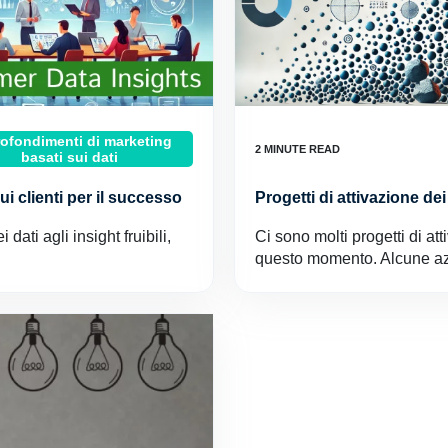
ofondimenti di marketing
basati sui dati
sui clienti per il successo
Progetti di attivazione dei
dati agli insight fruibili,
Ci sono molti progetti di att
questo momento. Alcune 