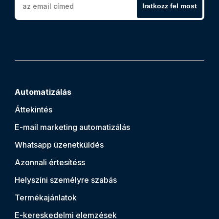
Iratkozz fel most
Automatizálás
Áttekintés
E-mail marketing automatizálás
Whatsapp üzenetküldés
Azonnali értesítés
s
Helyszíni személyre szabás
Termékajánlatok
E-kereskedelmi elemzések