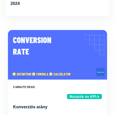
2024
Mutatók és KPI-k
Konverziós arány