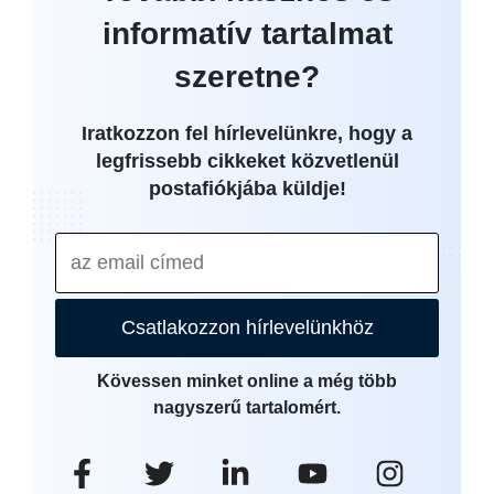
informatív tartalmat
szeretne?
Iratkozzon fel hírlevelünkre, hogy a
legfrissebb cikkeket közvetlenül
postafiókjába küldje!
Csatlakozzon hírlevelünkhöz
Kövessen minket online a még több
nagyszerű tartalomért.