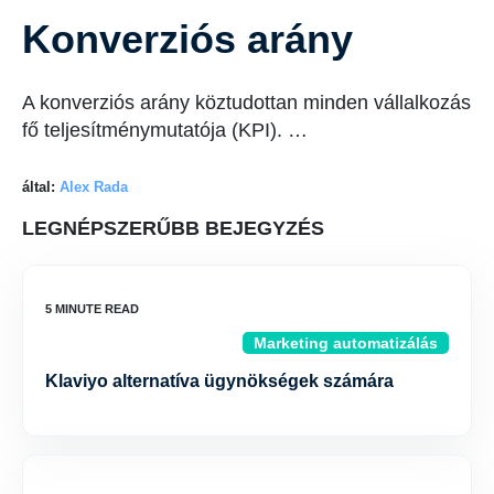
Konverziós arány
A konverziós arány köztudottan minden vállalkozás
fő teljesítménymutatója (KPI). …
által:
Alex Rada
LEGNÉPSZERŰBB BEJEGYZÉS
Marketing automatizálás
Klaviyo alternatíva ügynökségek számára