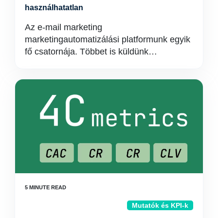
használhatatlan
Az e-mail marketing
marketingautomatizálási platformunk egyik
fő csatornája. Többet is küldünk…
Mutatók és KPI-k