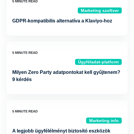
Marketing szoftver
GDPR-kompatibilis alternatíva a Klaviyo-hoz
Ügyféladat-platform
Milyen Zero Party adatpontokat kell gyűjtenem?
9 kérdés
Marketing info
A legjobb ügyfélélményt biztosító eszközök