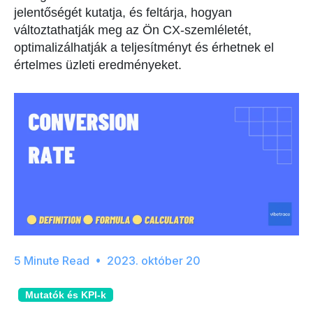
jelentőségét kutatja, és feltárja, hogyan
változtathatják meg az Ön CX-szemléletét,
optimalizálhatják a teljesítményt és érhetnek el
értelmes üzleti eredményeket.
2023. október 20
Mutatók és KPI-k