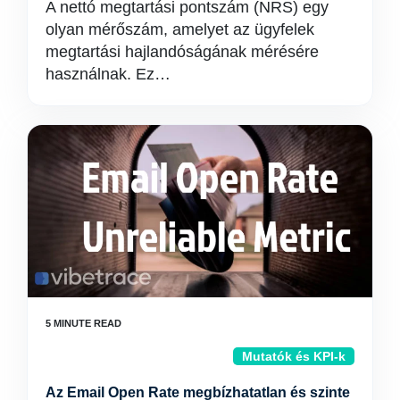
A nettó megtartási pontszám (NRS) egy
olyan mérőszám, amelyet az ügyfelek
megtartási hajlandóságának mérésére
használnak. Ez…
Mutatók és KPI-k
Az Email Open Rate megbízhatatlan és szinte