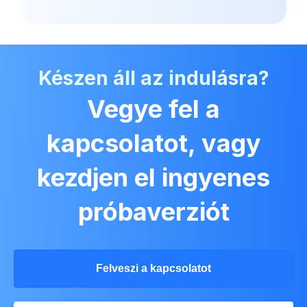
Készen áll az indulásra?
Vegye fel a
kapcsolatot, vagy
kezdjen el ingyenes
próbaverziót
Felveszi a kapcsolatot