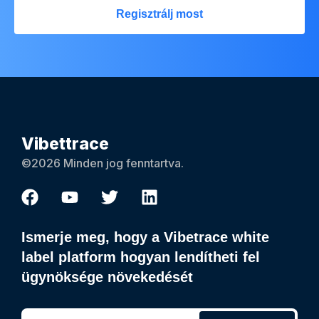
Regisztrálj most
Vibettrace
©2026 Minden jog fenntartva.
Ismerje meg, hogy a Vibetrace white
label platform hogyan lendítheti fel
ügynöksége növekedését