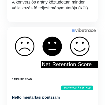
A konverziós arány köztudottan minden
vállalkozás fő teljesítménymutatója (KPI).
…
Mutatók és KPI-k
Nettó megtartási pontszám