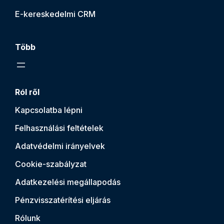
E-kereskedelmi CRM
Több
Ról ről
Kapcsolatba lépni
Felhasználási feltételek
Adatvédelmi irányelvek
Cookie-szabályzat
Adatkezelési megállapodás
Pénzvisszatérítési eljárás
Rólunk