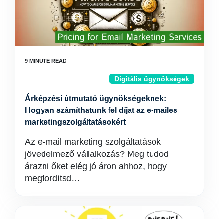
Digitális ügynökségek
Árképzési útmutató ügynökségeknek:
Hogyan számíthatunk fel díjat az e-mailes
marketingszolgáltatásokért
Az e-mail marketing szolgáltatások
jövedelmező vállalkozás? Meg tudod
árazni őket elég jó áron ahhoz, hogy
megfordítsd…