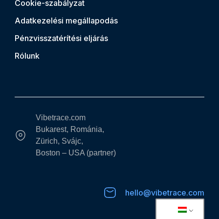
Cookie-szabályzat
Adatkezelési megállapodás
Pénzvisszatérítési eljárás
Rólunk
Vibetrace.com
Bukarest, Románia,
Zürich, Svájc,
Boston – USA (partner)
hello@vibetrace.com