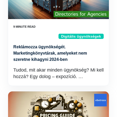
Digitális ügynökségek
Reklámozza ügynökségét.
Marketingkönyvtárak, amelyeket nem
szeretne kihagyni 2024-ben
Tudod, mit akar minden ügynökség? Mi kell
hozzá? Egy dolog – expozíció. …