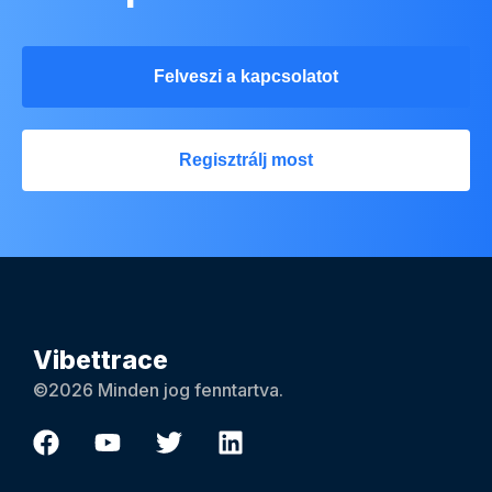
Felveszi a kapcsolatot
Regisztrálj most
Vibettrace
©2026 Minden jog fenntartva.