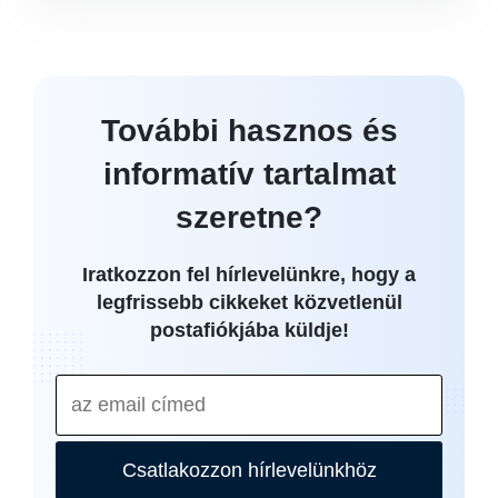
További hasznos és
informatív tartalmat
szeretne?
Iratkozzon fel hírlevelünkre, hogy a
legfrissebb cikkeket közvetlenül
postafiókjába küldje!
Csatlakozzon hírlevelünkhöz