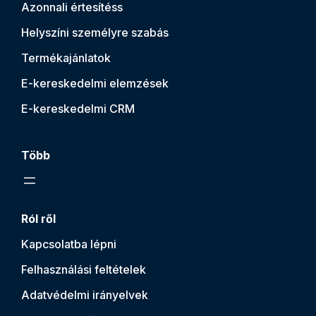
Azonnali értesítés
s
Helyszíni személyre szabás
Termékajánlatok
E-kereskedelmi elemzések
E-kereskedelmi CRM
Több
Ról ről
Kapcsolatba lépni
Felhasználási feltételek
Adatvédelmi irányelvek