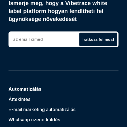
Ismerje meg, hogy a Vibetrace white
label platform hogyan lendítheti fel
ügynöksége növekedését
Iratkozz fel most
Automatizálás
Áttekintés
E-mail marketing automatizálás
Whatsapp üzenetküldés