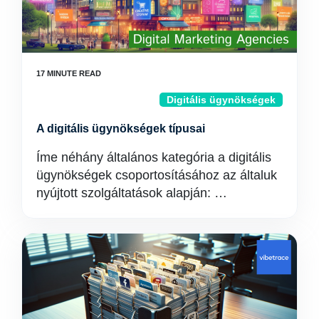
Digitális ügynökségek
A digitális ügynökségek típusai
Íme néhány általános kategória a digitális
ügynökségek csoportosításához az általuk
nyújtott szolgáltatások alapján: …