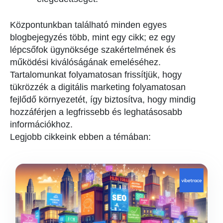
Központunkban található minden egyes
blogbejegyzés több, mint egy cikk; ez egy
lépcsőfok ügynöksége szakértelmének és
működési kiválóságának emeléséhez.
Tartalomunkat folyamatosan frissítjük, hogy
tükrözzék a digitális marketing folyamatosan
fejlődő környezetét, így biztosítva, hogy mindig
hozzáférjen a legfrissebb és leghatásosabb
információkhoz.
Legjobb cikkeink ebben a témában: