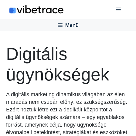
Ugrás
Menü
a
tartalomra
Menü
Digitális
ügynökségek
A digitális marketing dinamikus világában az élen
maradás nem csupán előny; ez szükségszerűség.
Ezért hoztuk létre ezt a dedikált központot a
digitális ügynökségek számára – egy egyablakos
forrást, amelynek célja, hogy ügynöksége
élvonalbeli betekintést, stratégiákat és eszközöket