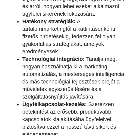
és arról, hogyan lehet ezeket alkalmazni
ügyfelei sikerének fokozására.
Hatékony stratégiák:
A
tartalommarketingtől a kattintásonkénti
fizetős hirdetésekig, fedezzen fel olyan
gyakorlatias stratégiákat, amelyek
eredményesek.
Technológiai integráció:
Tanulja meg,
hogyan használhatja ki a marketing
automatizálás, a mesterséges intelligencia
és más technológiai fejlesztések erejét a
műveletek egyszerűsítésére és a
szolgáltatásnyújtás javítására.
Ügyfélkapcsolat-kezelés:
Szerezzen
betekintést az erősebb, produktívabb
kapcsolatok kialakításába ügyfeleivel,
biztosítva ezzel a hosszú távú sikert és
elégedettséget.