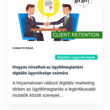
Digitális ügynökségek
Hogyan növelheti az ügyfélmegtartást
digitális ügynöksége számára
A folyamatosan változó digitális marketing
térben az ügyfélmegtartás a legkritikusabb
mutatók között szerepel…