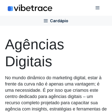
Ir
Cardá
para
o
Cardápio
conteúdo
Agências
Digitais
No mundo dinâmico do marketing digital, estar à
frente da curva não é apenas uma vantagem; é
uma necessidade. É por isso que criamos este
centro dedicado para agências digitais – um
recurso completo projetado para capacitar sua
agência com insights, estratégias e ferramentas de