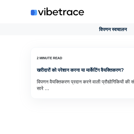
इसे
छोड़कर
सामग्री
पर
विपणन स्वचालन
बढ़ने
के
लिए
खरीदारों को परेशान करना या मार्केटिंग वैयक्तिकरण?
विपणन वैयक्तिकरण प्रदान करने वाली प्रौद्योगिकियों की संख्
सारे …