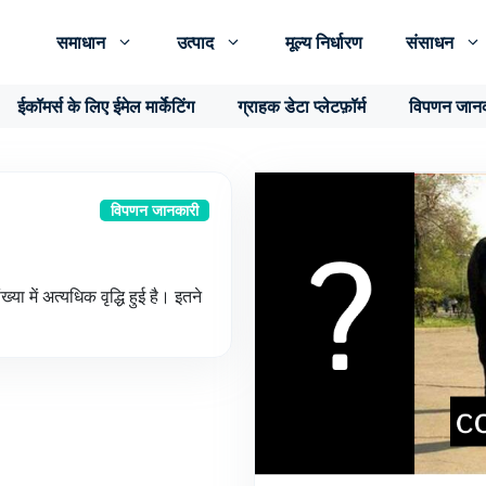
समाधान
उत्पाद
मूल्य निर्धारण
संसाधन
ईकॉमर्स के लिए ईमेल मार्केटिंग
ग्राहक डेटा प्लेटफ़ॉर्म
विपणन जान
विपणन जानकारी
या में अत्यधिक वृद्धि हुई है। इतने