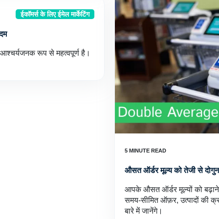
ईकॉमर्स के लिए ईमेल मार्केटिंग
कदम
 आश्चर्यजनक रूप से महत्वपूर्ण है।
औसत ऑर्डर मूल्य को तेजी से दोग
आपके औसत ऑर्डर मूल्यों को बढ़ाने
समय-सीमित ऑफ़र, उत्पादों की क्र
बारे में जानेंगे।