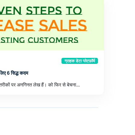
ग्राहक डेटा प्लेटफ़ॉर्म
े लिए 6 सिद्ध कदम
के तरीकों पर अनगिनत लेख हैं। को फिर से बेचना...