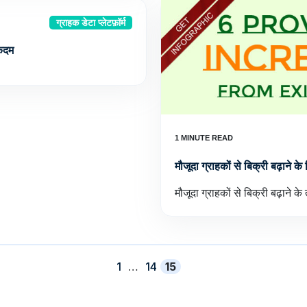
ग्राहक डेटा प्लेटफ़ॉर्म
 कदम
मौजूदा ग्राहकों से बिक्री बढ़ाने क
मौजूदा ग्राहकों से बिक्री बढ़ाने 
पृष्ठ
पृष्ठ
पृष्ठ
1
…
14
15