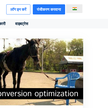
लॉग इन करें
पंजीकरण करवाना
कारी
वाइबट्रेस