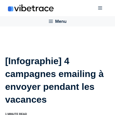
Aller
Menu
au
contenu
Menu
[Infographie] 4
campagnes emailing à
envoyer pendant les
vacances