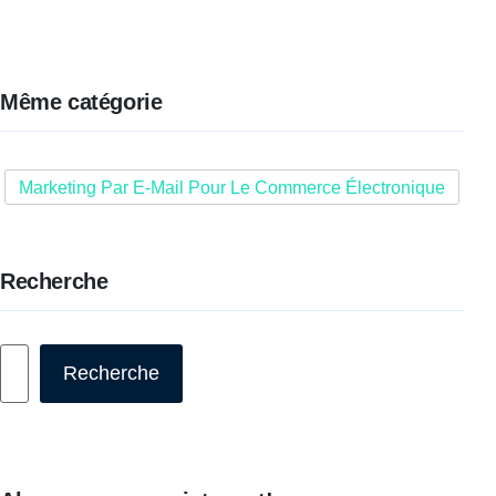
Même catégorie
Marketing Par E-Mail Pour Le Commerce Électronique
Recherche
Rechercher
Recherche