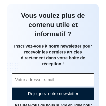
Vous voulez plus de
contenu utile et
informatif ?
Inscrivez-vous à notre newsletter pour
recevoir les derniers articles
directement dans votre boîte de
réception !
Rejoignez notre newsletter
Assurez-vous de nous suivre en ligne pour