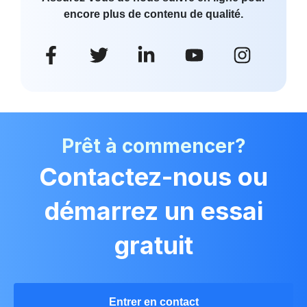
encore plus de contenu de qualité.
Prêt à commencer?
Contactez-nous ou
démarrez un essai
gratuit
Entrer en contact