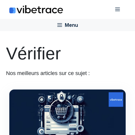
Aller
Menu
au
contenu
Menu
Vérifier
Nos meilleurs articles sur ce sujet :