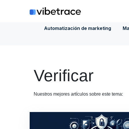
Saltar
al
contenido
Automatización de marketing
Ma
Verificar
Nuestros mejores artículos sobre este tema: