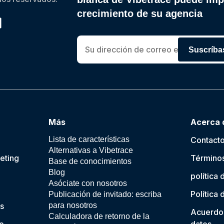
crecimiento de su agencia
Suscríba
Más
Acerca 
Lista de características
Contact
Alternativas a Vibetrace
eting
Términos
Base de conocimientos
Blog
política 
Asóciate con nosotros
Política
Publicación de invitado: escriba
s
para nosotros
Acuerdo
Calculadora de retorno de la