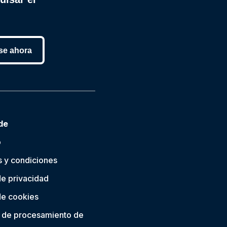
se ahora
de
o
 y condiciones
de privacidad
 de cookies
 de procesamiento de