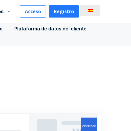
Acceso
Registro
os
co
Plataforma de datos del cliente