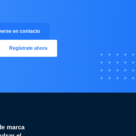
erse en contacto
Regístrate ahora
de marca
ulsar el