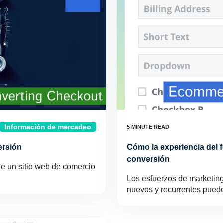
Información de mercadeo
ersión
Cómo la experiencia del f
conversión
e un sitio web de comercio
Los esfuerzos de marketing
nuevos y recurrentes puede