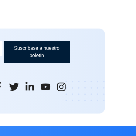
Suscríbase a nuestro
boletín