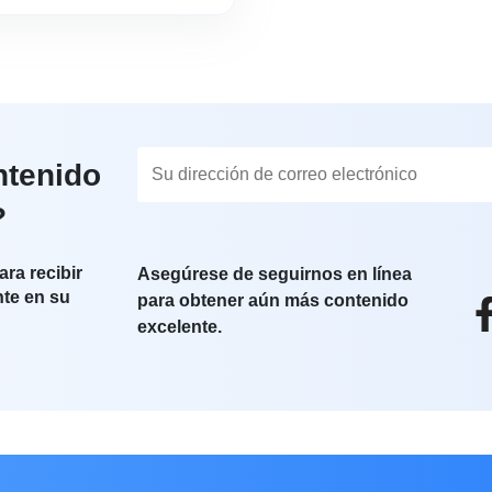
ntenido
?
ara recibir
Asegúrese de seguirnos en línea
nte en su
para obtener aún más contenido
excelente.