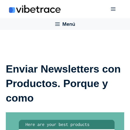
Saltar
Menú
al
contenido
Menú
Enviar Newsletters con
Productos. Porque y
como