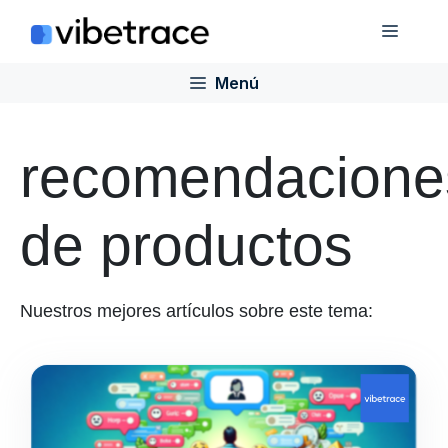
Saltar
Menú
al
contenido
Menú
recomendacione
de productos
Nuestros mejores artículos sobre este tema: