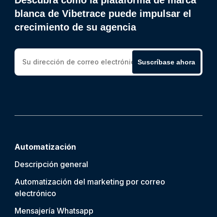
Descubra cómo la plataforma de marca
blanca de Vibetrace puede impulsar el
crecimiento de su agencia
Suscríbase ahora
Automatización
Descripción general
Automatización del marketing por correo
electrónico
Mensajería Whatsapp