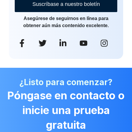
Suscríbase a nuestro boletín
Asegúrese de seguirnos en línea para
obtener aún más contenido excelente.
¿Listo para comenzar?
Póngase en contacto o
inicie una prueba
gratuita