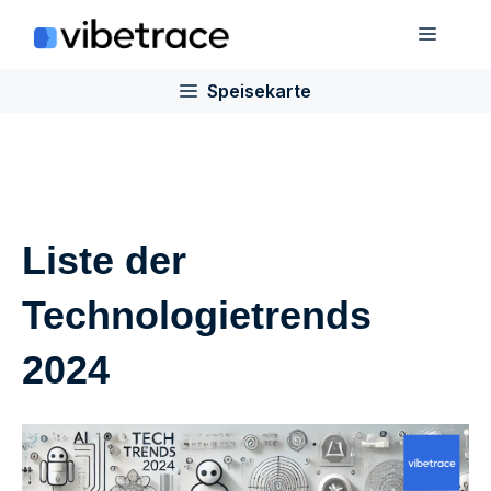
Zum
Speis
Inhalt
springen
Speisekarte
Liste der
Technologietrends
2024