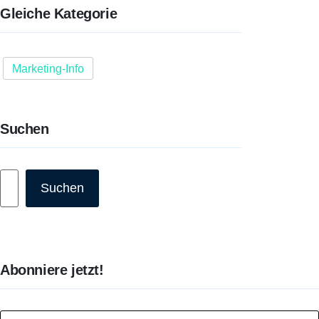
Gleiche Kategorie
Marketing-Info
Suchen
Suchen
Suchen
Abonniere jetzt!