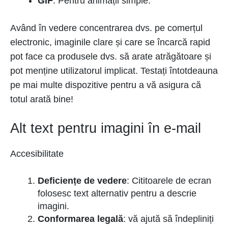
GIF
: Pentru animații simple.
Având în vedere concentrarea dvs. pe comerțul
electronic, imaginile clare și care se încarcă rapid
pot face ca produsele dvs. să arate atrăgătoare și
pot menține utilizatorul implicat. Testați întotdeauna
pe mai multe dispozitive pentru a vă asigura că
totul arată bine!
Alt text pentru imagini în e-mail
Accesibilitate
Deficiențe de vedere
: Cititoarele de ecran
folosesc text alternativ pentru a descrie
imagini.
Conformarea legală
: vă ajută să îndepliniți