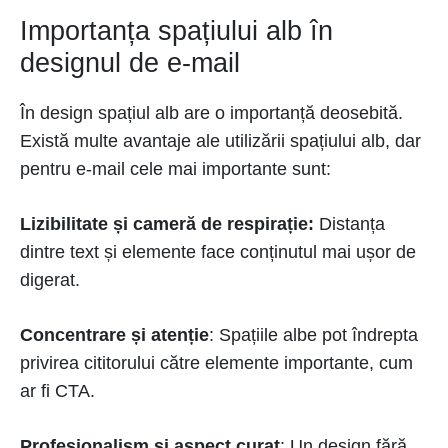
Importanța spațiului alb în
designul de e-mail
În design spațiul alb are o importanță deosebită.
Există multe avantaje ale utilizării spațiului alb, dar
pentru e-mail cele mai importante sunt:
Lizibilitate și cameră de respirație:
Distanța
dintre text și elemente face conținutul mai ușor de
digerat.
Concentrare și atenție
: Spațiile albe pot îndrepta
privirea cititorului către elemente importante, cum
ar fi CTA.
Profesionalism și aspect curat
: Un design fără