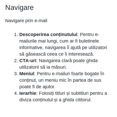
Navigare
Navigare prin e-mail
Descoperirea conținutului
: Pentru e-
mailurile mai lungi, cum ar fi buletinele
informative, navigarea îi ajută pe utilizatori
să găsească ceea ce îi interesează.
CTA-uri
: Navigarea clară poate ghida
utilizatorii să ia măsuri.
Meniul
: Pentru e-mailuri foarte bogate în
conținut, un meniu mic în partea de sus
poate fi de ajutor.
Ierarhie
: Folosiți titluri și subtitluri pentru a
diviza conținutul și a ghida cititorul.