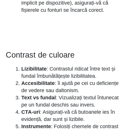
implicit pe dispozitive), asigurați-vă că
fișierele cu fonturi se încarcă corect.
Contrast de culoare
Lizibilitate
: Contrastul ridicat între text și
fundal îmbunătățește lizibilitatea.
Accesibilitate
: îi ajută pe cei cu deficiențe
de vedere sau daltonism.
Text vs fundal
: Vizualizați textul întunecat
pe un fundal deschis sau invers.
CTA-uri
: Asigurați-vă că butoanele ies în
evidență, dar sunt și lizibile.
Instrumente
: Folosiți chemele de contrast