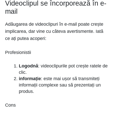
Videoclipul se încorporează în e-
mail
Adăugarea de videoclipuri în e-mail poate crește
implicarea, dar vine cu câteva avertismente. Iată
ce ați putea acoperi:
Profesionistii
Logodnă
: videoclipurile pot crește ratele de
clic.
informație
: este mai ușor să transmiteți
informații complexe sau să prezentați un
produs.
Cons