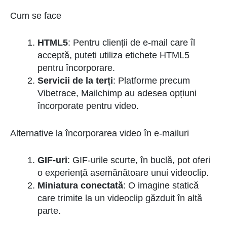
Cum se face
HTML5
: Pentru clienții de e-mail care îl
acceptă, puteți utiliza etichete HTML5
pentru încorporare.
Servicii de la terți
: Platforme precum
Vibetrace, Mailchimp au adesea opțiuni
încorporate pentru video.
Alternative la încorporarea video în e-mailuri
GIF-uri
: GIF-urile scurte, în buclă, pot oferi
o experiență asemănătoare unui videoclip.
Miniatura conectată
: O imagine statică
care trimite la un videoclip găzduit în altă
parte.