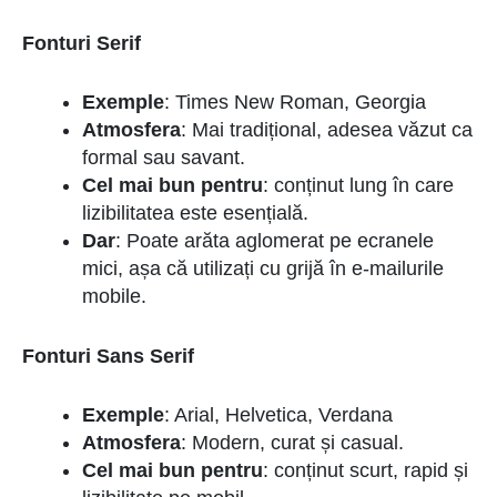
Fonturi Serif
Exemple
: Times New Roman, Georgia
Atmosfera
: Mai tradițional, adesea văzut ca
formal sau savant.
Cel mai bun pentru
: conținut lung în care
lizibilitatea este esențială.
Dar
: Poate arăta aglomerat pe ecranele
mici, așa că utilizați cu grijă în e-mailurile
mobile.
Fonturi Sans Serif
Exemple
: Arial, Helvetica, Verdana
Atmosfera
: Modern, curat și casual.
Cel mai bun pentru
: conținut scurt, rapid și