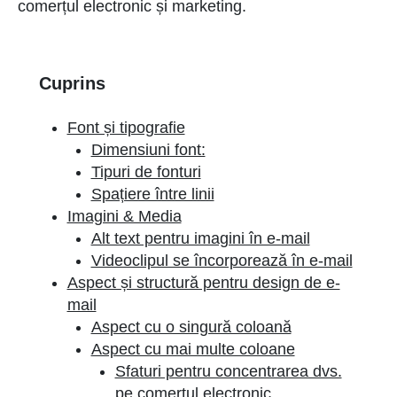
comerțul electronic și marketing.
Cuprins
Font și tipografie
Dimensiuni font:
Tipuri de fonturi
Spațiere între linii
Imagini & Media
Alt text pentru imagini în e-mail
Videoclipul se încorporează în e-mail
Aspect și structură pentru design de e-
mail
Aspect cu o singură coloană
Aspect cu mai multe coloane
Sfaturi pentru concentrarea dvs.
pe comerțul electronic