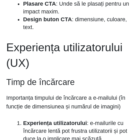
Plasare CTA
: Unde să le plasați pentru un
impact maxim.
Design buton CTA
: dimensiune, culoare,
text.
Experiența utilizatorului
(UX)
Timp de încărcare
Importanța timpului de încărcare a e-mailului (în
funcție de dimensiunea și numărul de imagini)
Experiența utilizatorului
: e-mailurile cu
încărcare lentă pot frustra utilizatorii și pot
duce la o implicare mai scăzută.