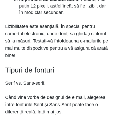
puțin 12 pixeli, astfel încât să fie lizibil, dar
în mod clar secundar.
Lizibilitatea este esențială, în special pentru
comerțul electronic, unde doriți să ghidați cititorul
să ia măsuri. Testați-vă întotdeauna e-mailurile pe
mai multe dispozitive pentru a vă asigura că arată
bine!
Tipuri de fonturi
Serif vs. Sans-serif.
Când vine vorba de designul de e-mail, alegerea
între fonturile Serif și Sans-Serif poate face o
diferență reală. Iată mai jos: