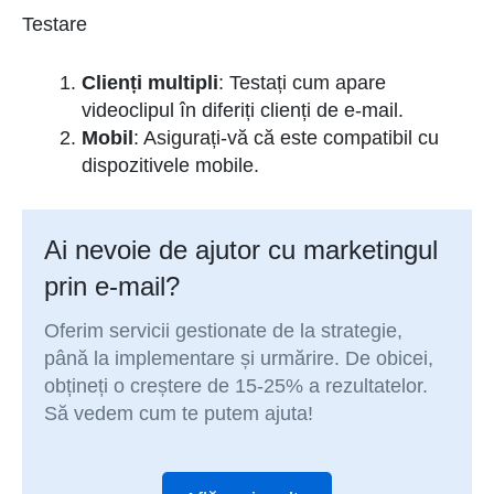
Testare
Clienți multipli
: Testați cum apare
videoclipul în diferiți clienți de e-mail.
Mobil
: Asigurați-vă că este compatibil cu
dispozitivele mobile.
Ai nevoie de ajutor cu marketingul
prin e-mail?
Oferim servicii gestionate de la strategie,
până la implementare și urmărire. De obicei,
obțineți o creștere de 15-25% a rezultatelor.
Să vedem cum te putem ajuta!