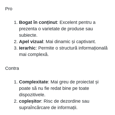
Pro
Bogat în conținut
: Excelent pentru a
prezenta o varietate de produse sau
subiecte.
Apel vizual
: Mai dinamic și captivant.
Ierarhic
: Permite o structură informațională
mai complexă.
Contra
Complexitate
: Mai greu de proiectat și
poate să nu fie redat bine pe toate
dispozitivele.
copleșitor
: Risc de dezordine sau
supraîncărcare de informații.