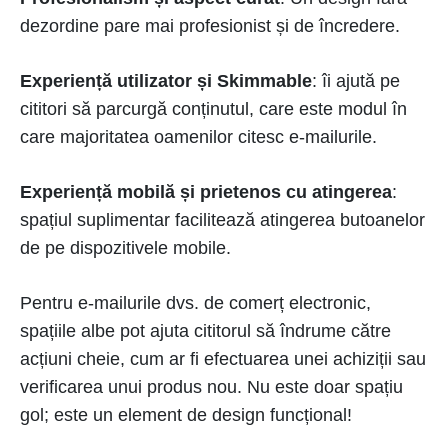
dezordine pare mai profesionist și de încredere.
Experiență utilizator și Skimmable
: îi ajută pe
cititori să parcurgă conținutul, care este modul în
care majoritatea oamenilor citesc e-mailurile.
Experiență mobilă și prietenos cu atingerea
:
spațiul suplimentar facilitează atingerea butoanelor
de pe dispozitivele mobile.
Pentru e-mailurile dvs. de comerț electronic,
spațiile albe pot ajuta cititorul să îndrume către
acțiuni cheie, cum ar fi efectuarea unei achiziții sau
verificarea unui produs nou. Nu este doar spațiu
gol; este un element de design funcțional!