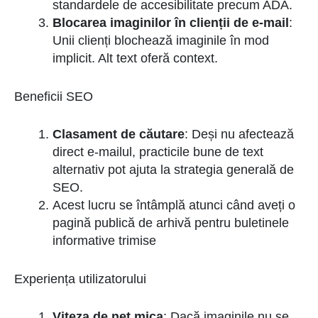
standardele de accesibilitate precum ADA.
Blocarea imaginilor în clienții de e-mail
:
Unii clienți blochează imaginile în mod
implicit. Alt text oferă context.
Beneficii SEO
Clasament de căutare
: Deși nu afectează
direct e-mailul, practicile bune de text
alternativ pot ajuta la strategia generală de
SEO.
Acest lucru se întâmplă atunci când aveți o
pagină publică de arhivă pentru buletinele
informative trimise
Experiența utilizatorului
Viteza de net mica
: Dacă imaginile nu se