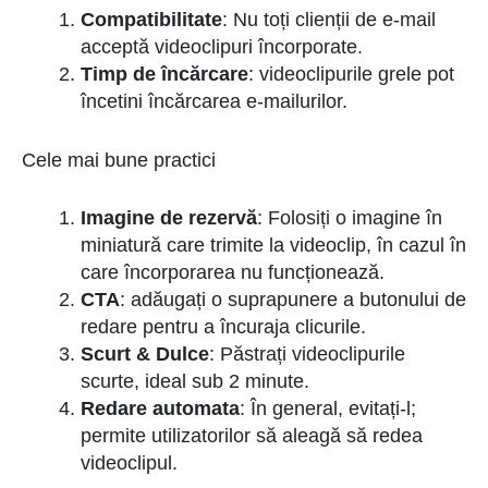
Compatibilitate
: Nu toți clienții de e-mail
acceptă videoclipuri încorporate.
Timp de încărcare
: videoclipurile grele pot
încetini încărcarea e-mailurilor.
Cele mai bune practici
Imagine de rezervă
: Folosiți o imagine în
miniatură care trimite la videoclip, în cazul în
care încorporarea nu funcționează.
CTA
: adăugați o suprapunere a butonului de
redare pentru a încuraja clicurile.
Scurt & Dulce
: Păstrați videoclipurile
scurte, ideal sub 2 minute.
Redare automata
: În general, evitați-l;
permite utilizatorilor să aleagă să redea
videoclipul.