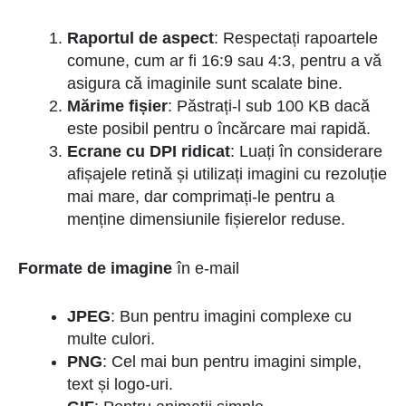
Raportul de aspect
: Respectați rapoartele
comune, cum ar fi 16:9 sau 4:3, pentru a vă
asigura că imaginile sunt scalate bine.
Mărime fișier
: Păstrați-l sub 100 KB dacă
este posibil pentru o încărcare mai rapidă.
Ecrane cu DPI ridicat
: Luați în considerare
afișajele retină și utilizați imagini cu rezoluție
mai mare, dar comprimați-le pentru a
menține dimensiunile fișierelor reduse.
Formate de imagine
în e-mail
JPEG
: Bun pentru imagini complexe cu
multe culori.
PNG
: Cel mai bun pentru imagini simple,
text și logo-uri.