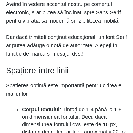
Având în vedere accentul nostru pe comerțul
electronic, s-ar putea să înclinați spre Sans-Serif
pentru vibrația sa modernă și lizibilitatea mobilă.
Dar dacă trimiteți conținut educațional, un font Serif
ar putea adăuga o notă de autoritate. Alegeți în
funcție de marca și mesajul dvs.!
Spațiere între linii
Spațierea optimă este importantă pentru citirea e-
mailurilor.
Corpul textului
: Țintați de 1,4 până la 1,6
ori dimensiunea fontului. Deci, dacă
dimensiunea fontului dvs. este de 16 px,
distanța dintre linii ar fi de aproximativ 22 px