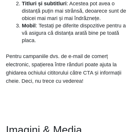
Titluri și subtitluri
: Acestea pot avea o
distanță puțin mai strânsă, deoarece sunt de
obicei mai mari și mai îndrăznețe.
Mobil
: Testați pe diferite dispozitive pentru a
vă asigura că distanța arată bine pe toată
placa.
Pentru campaniile dvs. de e-mail de comerț
electronic, spațierea între rânduri poate ajuta la
ghidarea ochiului cititorului către CTA și informații
cheie. Deci, nu trece cu vederea!
Imagini & Media