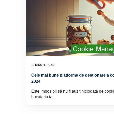
Cele mai bune platforme de gestionare a cook
2024
Este imposibil să nu fi auzit niciodată de coo
bucataria ta...