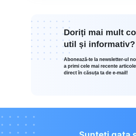
Doriți mai mult co
util și informativ?
Abonează-te la newsletter-ul no
a primi cele mai recente articole
direct în căsuța ta de e-mail!
Sunteți gata 