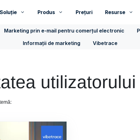
Soluţie
Produs
Prețuri
Resurse
Marketing prin e-mail pentru comerțul electronic
P
Informații de marketing
Vibetrace
atea utilizatorului
 temă: