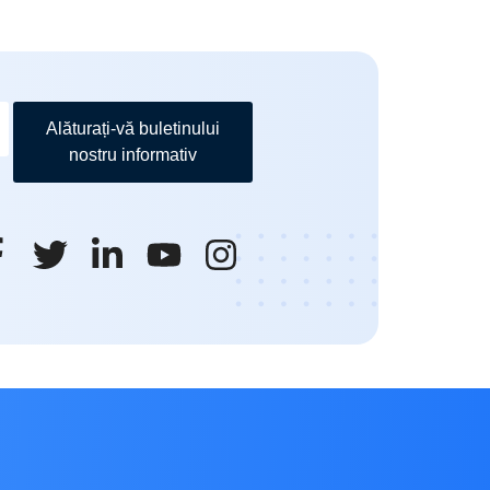
Alăturați-vă buletinului
nostru informativ