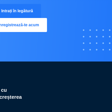
Intrați în legătură
Înregistrează-te acum
 cu
 creșterea