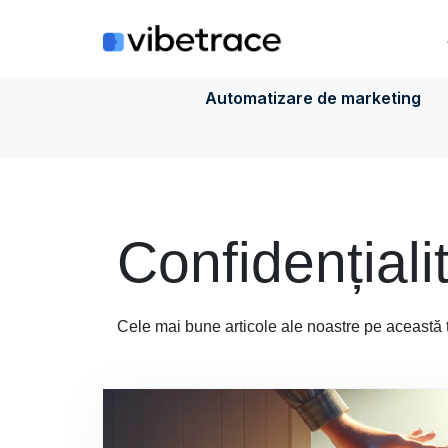
Sari
la
conținut
Automatizare de marketing
Confidențialit
Cele mai bune articole ale noastre pe această