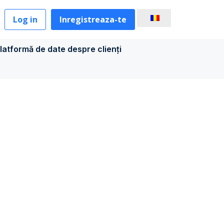
Log in
Inregistreaza-te
latformă de date despre clienți