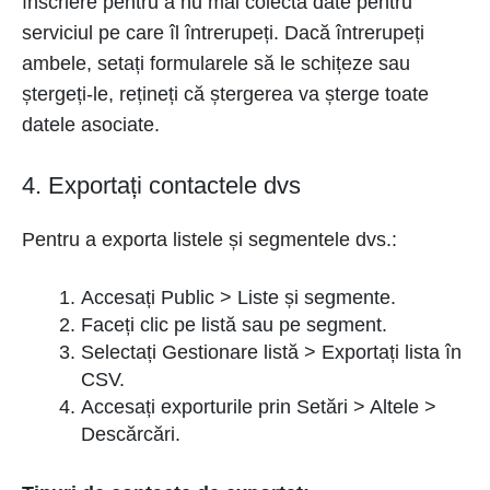
înscriere pentru a nu mai colecta date pentru
serviciul pe care îl întrerupeți. Dacă întrerupeți
ambele, setați formularele să le schițeze sau
ștergeți-le, rețineți că ștergerea va șterge toate
datele asociate.
4. Exportați contactele dvs
Pentru a exporta listele și segmentele dvs.:
Accesați Public > Liste și segmente.
Faceți clic pe listă sau pe segment.
Selectați Gestionare listă > Exportați lista în
CSV.
Accesați exporturile prin Setări > Altele >
Descărcări.