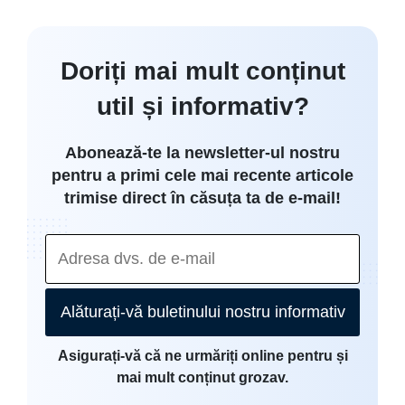
Doriți mai mult conținut
util și informativ?
Abonează-te la newsletter-ul nostru
pentru a primi cele mai recente articole
trimise direct în căsuța ta de e-mail!
Alăturați-vă buletinului nostru informativ
Asigurați-vă că ne urmăriți online pentru și
mai mult conținut grozav.