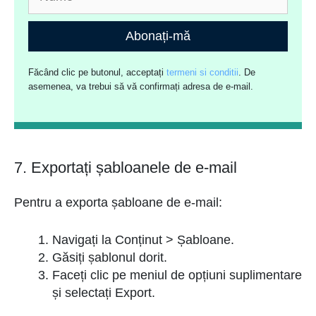
Abonați-mă
Făcând clic pe butonul, acceptați
termeni si conditii
. De
asemenea, va trebui să vă confirmați adresa de e-mail.
7. Exportați șabloanele de e-mail
Pentru a exporta șabloane de e-mail:
Navigați la Conținut > Șabloane.
Găsiți șablonul dorit.
Faceți clic pe meniul de opțiuni suplimentare
și selectați Export.