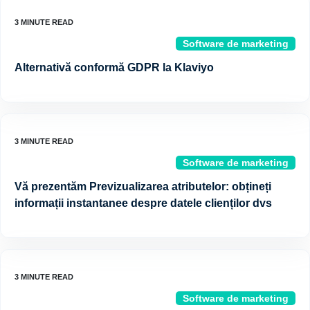
Software de marketing
Alternativă conformă GDPR la Klaviyo
Software de marketing
Vă prezentăm Previzualizarea atributelor: obțineți
informații instantanee despre datele clienților dvs
Software de marketing