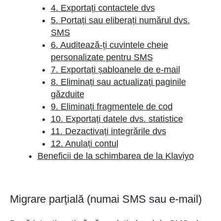
4. Exportați contactele dvs
5. Portați sau eliberați numărul dvs.
SMS
6. Auditează-ți cuvintele cheie
personalizate pentru SMS
7. Exportați șabloanele de e-mail
8. Eliminați sau actualizați paginile
găzduite
9. Eliminați fragmentele de cod
10. Exportați datele dvs. statistice
11. Dezactivați integrările dvs
12. Anulați contul
Beneficii de la schimbarea de la Klaviyo
Migrare parțială (numai SMS sau e-mail)