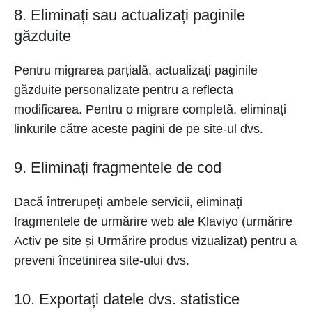
8. Eliminați sau actualizați paginile
găzduite
Pentru migrarea parțială, actualizați paginile
găzduite personalizate pentru a reflecta
modificarea. Pentru o migrare completă, eliminați
linkurile către aceste pagini de pe site-ul dvs.
9. Eliminați fragmentele de cod
Dacă întrerupeți ambele servicii, eliminați
fragmentele de urmărire web ale Klaviyo (urmărire
Activ pe site și Urmărire produs vizualizat) pentru a
preveni încetinirea site-ului dvs.
10. Exportați datele dvs. statistice