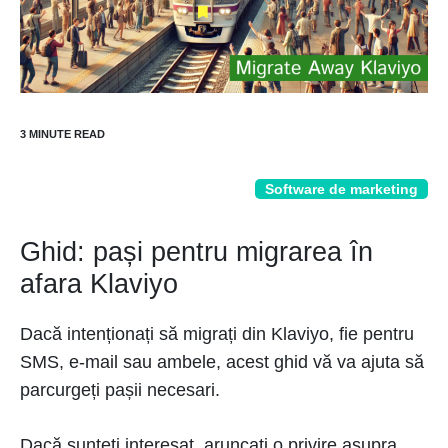
Software de marketing
Ghid: pași pentru migrarea în
afara Klaviyo
Dacă intenționați să migrați din Klaviyo, fie pentru
SMS, e-mail sau ambele, acest ghid vă va ajuta să
parcurgeți pașii necesari.
Dacă sunteți interesat, aruncați o privire asupra