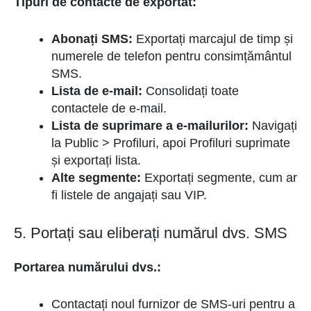
Tipuri de contacte de exportat:
Abonați SMS:
Exportați marcajul de timp și
numerele de telefon pentru consimțământul
SMS.
Lista de e-mail:
Consolidați toate
contactele de e-mail.
Lista de suprimare a e-mailurilor:
Navigați
la Public > Profiluri, apoi Profiluri suprimate
și exportați lista.
Alte segmente:
Exportați segmente, cum ar
fi listele de angajați sau VIP.
5. Portați sau eliberați numărul dvs. SMS
Portarea numărului dvs.:
Contactați noul furnizor de SMS-uri pentru a