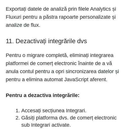
Exportați datele de analiză prin filele Analytics și
Fluxuri pentru a păstra rapoarte personalizate și
analize de flux.
11. Dezactivați integrările dvs
Pentru o migrare completă, eliminați integrarea
platformei de comerț electronic înainte de a vă
anula contul pentru a opri sincronizarea datelor și
pentru a elimina automat JavaScript aferent.
Pentru a dezactiva integrările:
Accesați secțiunea Integrari.
Găsiți platforma dvs. de comerț electronic
sub Integrari activate.