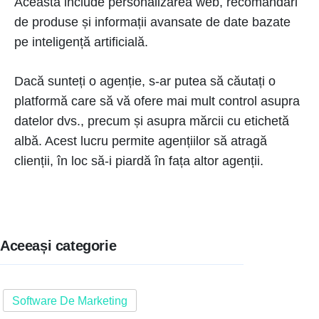
Aceasta include personalizarea web, recomandări
de produse și informații avansate de date bazate
pe inteligență artificială.
Dacă sunteți o agenție, s-ar putea să căutați o
platformă care să vă ofere mai mult control asupra
datelor dvs., precum și asupra mărcii cu etichetă
albă. Acest lucru permite agențiilor să atragă
clienții, în loc să-i piardă în fața altor agenții.
Aceeași categorie
Software De Marketing