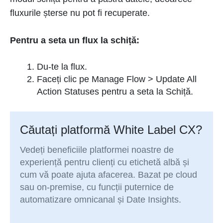
fluxurile șterse nu pot fi recuperate.
Pentru a seta un flux la schiță:
Du-te la flux.
Faceți clic pe Manage Flow > Update All
Action Statuses pentru a seta la Schiță.
Căutați platformă White Label CX?
Vedeți beneficiile platformei noastre de
experiență pentru clienți cu etichetă albă și
cum vă poate ajuta afacerea. Bazat pe cloud
sau on-premise, cu funcții puternice de
automatizare omnicanal și Date Insights.