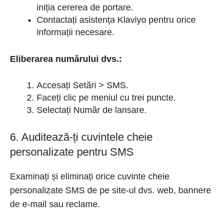
iniția cererea de portare.
Contactați asistența Klaviyo pentru orice
informații necesare.
Eliberarea numărului dvs.:
Accesați Setări > SMS.
Faceți clic pe meniul cu trei puncte.
Selectați Număr de lansare.
6. Auditează-ți cuvintele cheie
personalizate pentru SMS
Examinați și eliminați orice cuvinte cheie
personalizate SMS de pe site-ul dvs. web, bannere
de e-mail sau reclame.