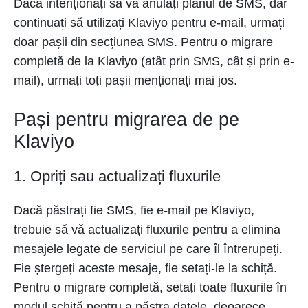
Dacă intenționați să vă anulați planul de SMS, dar
continuați să utilizați Klaviyo pentru e-mail, urmați
doar pașii din secțiunea SMS. Pentru o migrare
completă de la Klaviyo (atât prin SMS, cât și prin e-
mail), urmați toți pașii menționați mai jos.
Pași pentru migrarea de pe
Klaviyo
1. Opriți sau actualizați fluxurile
Dacă păstrați fie SMS, fie e-mail pe Klaviyo,
trebuie să vă actualizați fluxurile pentru a elimina
mesajele legate de serviciul pe care îl întrerupeți.
Fie ștergeți aceste mesaje, fie setați-le la schiță.
Pentru o migrare completă, setați toate fluxurile în
modul schiță pentru a păstra datele, deoarece