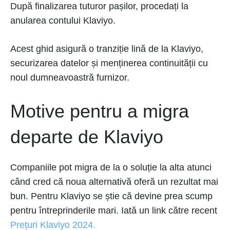
După finalizarea tuturor pașilor, procedați la
anularea contului Klaviyo.
Acest ghid asigură o tranziție lină de la Klaviyo,
securizarea datelor și menținerea continuității cu
noul dumneavoastră furnizor.
Motive pentru a migra
departe de Klaviyo
Companiile pot migra de la o soluție la alta atunci
când cred că noua alternativă oferă un rezultat mai
bun. Pentru Klaviyo se știe că devine prea scump
pentru întreprinderile mari. Iată un link către recent
Prețuri Klaviyo 2024.