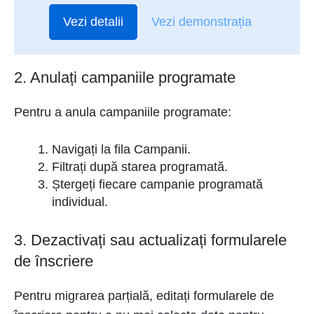
Vezi detalii
Vezi demonstrația
2. Anulați campaniile programate
Pentru a anula campaniile programate:
Navigați la fila Campanii.
Filtrați după starea programată.
Ștergeți fiecare campanie programată
individual.
3. Dezactivați sau actualizați formularele
de înscriere
Pentru migrarea parțială, editați formularele de