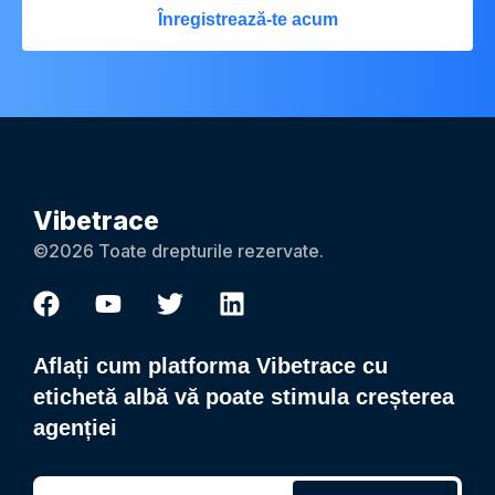
Înregistrează-te acum
Vibetrace
©2026 Toate drepturile rezervate.
Aflați cum platforma Vibetrace cu
etichetă albă vă poate stimula creșterea
agenției