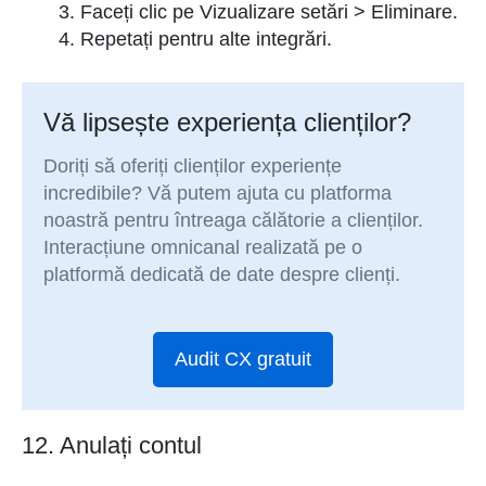
Faceți clic pe Vizualizare setări > Eliminare.
Repetați pentru alte integrări.
Vă lipsește experiența clienților?
Doriți să oferiți clienților experiențe
incredibile? Vă putem ajuta cu platforma
noastră pentru întreaga călătorie a clienților.
Interacțiune omnicanal realizată pe o
platformă dedicată de date despre clienți.
Audit CX gratuit
12. Anulați contul