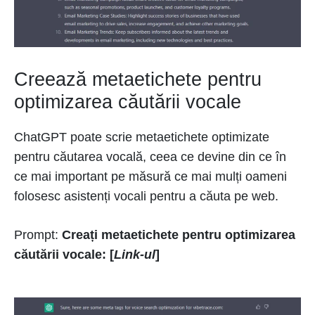
Creează metaetichete pentru
optimizarea căutării vocale
ChatGPT poate scrie metaetichete optimizate
pentru căutarea vocală, ceea ce devine din ce în
ce mai important pe măsură ce mai mulți oameni
folosesc asistenți vocali pentru a căuta pe web.
Prompt:
Creați metaetichete pentru optimizarea
căutării vocale:
[
Link-ul
]