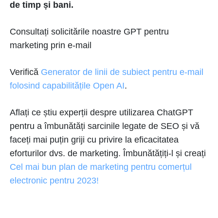
de timp și bani.
Consultați solicitările noastre GPT pentru
marketing prin e-mail
Verifică
Generator de linii de subiect pentru e-mail
folosind capabilitățile Open AI
.
Aflați ce știu experții despre utilizarea ChatGPT
pentru a îmbunătăți sarcinile legate de SEO și vă
faceți mai puțin griji cu privire la eficacitatea
eforturilor dvs. de marketing. Îmbunătățiți-l și creați
Cel mai bun plan de marketing pentru comerțul
electronic pentru 2023!