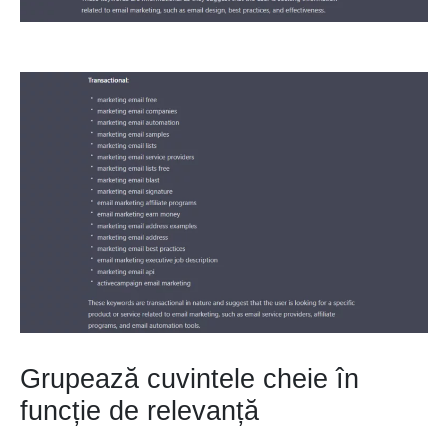
Grupează cuvintele cheie în
funcție de relevanță