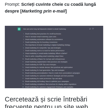
Prompt:
Scrieți cuvinte cheie cu coadă lungă
despre [
Marketing prin e-mail
]
Cercetează și scrie întrebări
frecvente pentru un site web