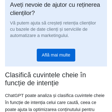
Aveți nevoie de ajutor cu reținerea
clienților?
Vă putem ajuta să creșteți retenția clienților
cu bazele de date clienți și serviciile de
automatizare a marketingului.
Află mai multe
Clasifică cuvintele cheie în
funcție de intenție
ChatGPT poate analiza și clasifica cuvintele cheie
în funcție de intenția celui care caută, ceea ce
poate ajuta la optimizarea conținutului pentru