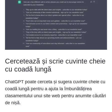
Cercetează și scrie cuvinte cheie
cu coadă lungă
ChatGPT poate cerceta și sugera cuvinte cheie cu
coadă lungă pentru a ajuta la îmbunătățirea
clasamentului unui site web pentru anumite căutări
de nișă.