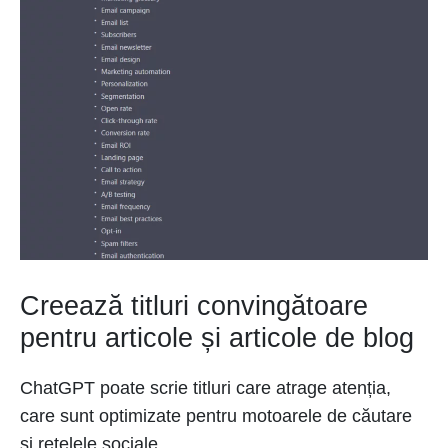
Creează titluri convingătoare
pentru articole și articole de blog
ChatGPT poate scrie titluri care atrage atenția,
care sunt optimizate pentru motoarele de căutare
și rețelele sociale.