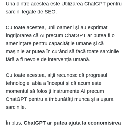
Una dintre acestea este Utilizarea ChatGPT pentru
sarcini legate de SEO.
Cu toate acestea, unii oameni și-au exprimat
îngrijorarea că AI precum ChatGPT ar putea fi o
amenințare pentru capacitățile umane și că
mașinile ar putea în curând să facă toate sarcinile
fără a fi nevoie de intervenția umană.
Cu toate acestea, alții recunosc că progresul
tehnologiei abia a început și că acum este
momentul să folosiți instrumente AI precum
ChatGPT pentru a îmbunătăți munca și a ușura
sarcinile.
În plus,
ChatGPT ar putea ajuta la economisirea