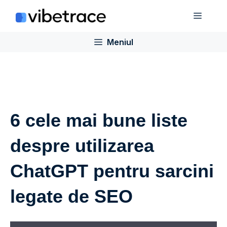
Sari
Meniu
la
conținut
Meniul
6 cele mai bune liste
despre utilizarea
ChatGPT pentru sarcini
legate de SEO