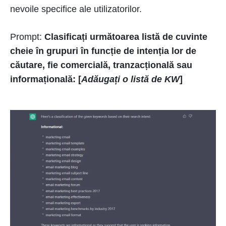
nevoile specifice ale utilizatorilor.
Prompt:
Clasificați următoarea listă de cuvinte
cheie în grupuri în funcție de intenția lor de
căutare, fie comercială, tranzacțională sau
informațională: [
Adăugați o listă de KW
]