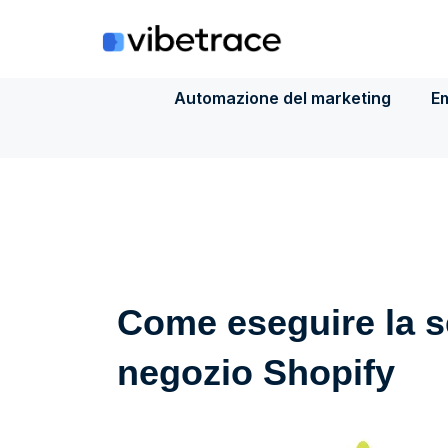
Salta
al
contenuto
Automazione del marketing
Em
Come eseguire la 
negozio Shopify