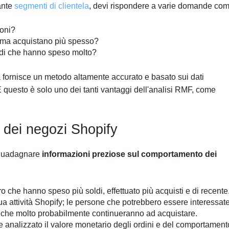
ante
segmenti di clientela
, devi rispondere a varie domande com
ioni?
ma acquistano più spesso?
eddi che hanno speso molto?
 fornisce un metodo altamente accurato e basato sui dati
E questo è solo uno dei tanti vantaggi dell'analisi RMF, come
i dei negozi Shopify
 guadagnare
informazioni preziose sul comportamento dei
o che hanno speso più soldi, effettuato più acquisti e di recente
tua attività Shopify; le persone che potrebbero essere interessat
g e che molto probabilmente continueranno ad acquistare.
e analizzato il valore monetario degli ordini e del comportament