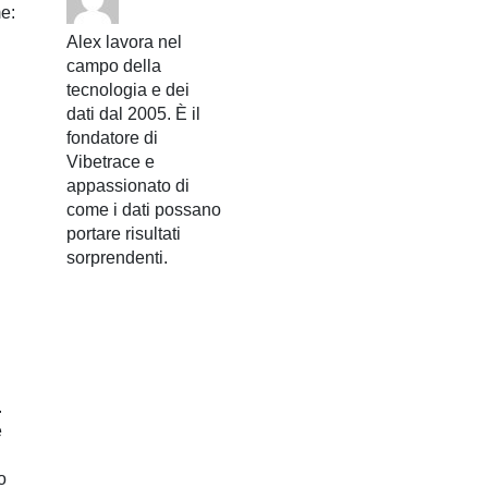
e:
Alex lavora nel
campo della
tecnologia e dei
dati dal 2005. È il
fondatore di
Vibetrace e
appassionato di
come i dati possano
portare risultati
sorprendenti.
.
e
o