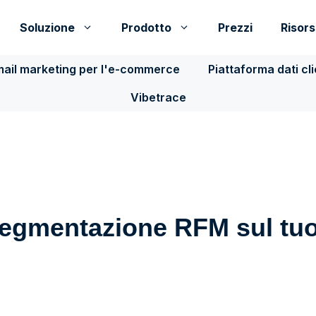
Soluzione
Prodotto
Prezzi
Risor
ail marketing per l'e-commerce
Piattaforma dati cl
Vibetrace
segmentazione RFM sul tu