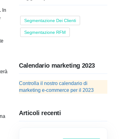
 In
e
Segmentazione Dei Clienti
Segmentazione RFM
te
Calendario marketing 2023
terà
Controlla il nostro calendario di
marketing e-commerce per il 2023
Articoli recenti
Una