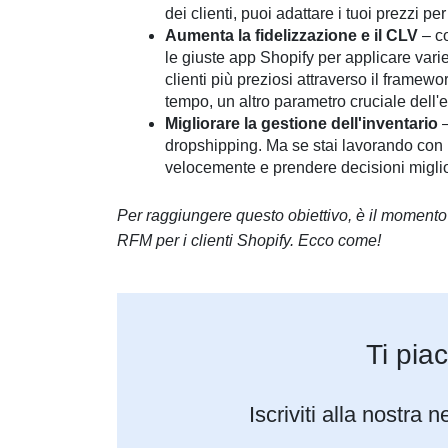
dei clienti, puoi adattare i tuoi prezzi per 
Aumenta la fidelizzazione e il CLV
– co
le giuste app Shopify per applicare varie 
clienti più preziosi attraverso il framewo
tempo, un altro parametro cruciale dell
Migliorare la gestione dell'inventario
–
dropshipping. Ma se stai lavorando con u
velocemente e prendere decisioni migliori
Per raggiungere questo obiettivo, è il momento
RFM per i clienti Shopify. Ecco come!
Ti pia
Iscriviti alla nostra 