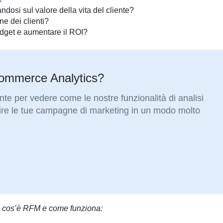
dosi sul valore della vita del cliente?
ne dei clienti?
udget e aumentare il ROI?
commerce Analytics?
nte per vedere come le nostre funzionalità di analisi
tire le tue campagne di marketing in un modo molto
i cos’è RFM e come funziona: