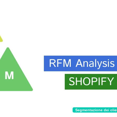
Segmentazione dei clie