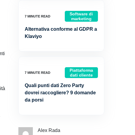
Software di
marketing
Alternativa conforme al GDPR a
Klaviyo
nti
Piattaforma
dati cliente
Quali punti dati Zero Party
ità
dovrei raccogliere? 9 domande
da porsi
e
Alex Rada