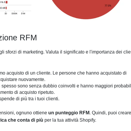
azione RFM
li sforzi di marketing. Valuta il significato e l'importanza dei clie
imo acquisto di un cliente. Le persone che hanno acquistato di
acquistare nuovamente.
no spesso sono senza dubbio coinvolti e hanno maggiori probabil
amento di acquisto ripetuto.
ende di più tra i tuoi clienti.
mensioni, ognuno ottiene
un punteggio RFM
. Quindi, puoi crear
rica che conta di più
per la tua attività Shopify.