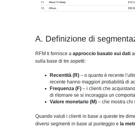
A. Definizione di segment
RFM ti fornisce a
approccio basato sui dati
ag
sulla base di tre aspetti:
Recentità (R)
– o quanto è recente l'ult
recente hanno maggiori probabilità di 
Frequenza (F)
–
i clienti che acquista
di ritornare se si incoraggia un comport
Valore monetario (M)
– che mostra chi sp
Quando valuti i clienti in base a queste tre di
diversi segmenti in base al punteggio e
la met