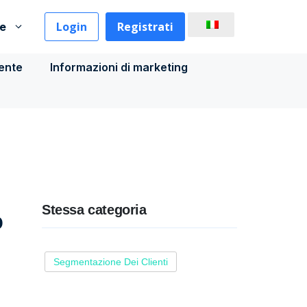
Login
Registrati
se
iente
Informazioni di marketing
Stessa categoria
o
Segmentazione Dei Clienti