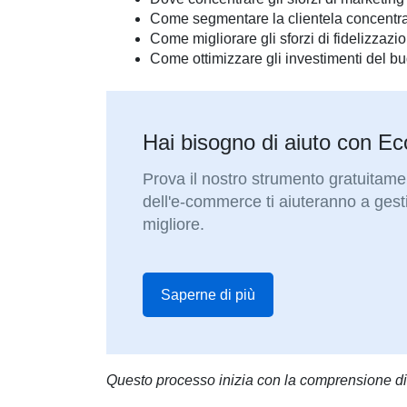
Come segmentare la clientela concentran
Come migliorare gli sforzi di fidelizzazio
Come ottimizzare gli investimenti del b
Hai bisogno di aiuto con E
Prova il nostro strumento gratuitame
dell'e-commerce ti aiuteranno a ges
migliore.
Saperne di più
Questo processo inizia con la comprensione d