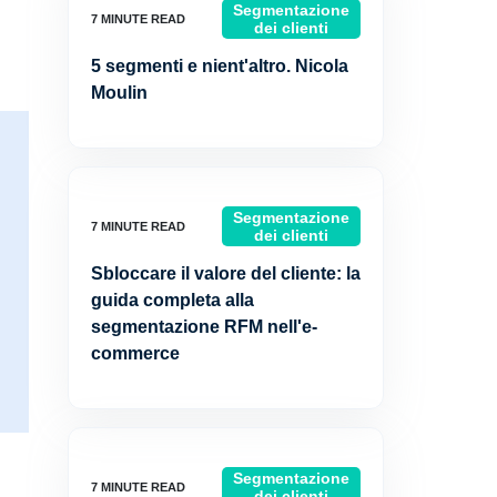
Segmentazione
dei clienti
5 segmenti e nient'altro. Nicola
Moulin
Segmentazione
dei clienti
Sbloccare il valore del cliente: la
guida completa alla
segmentazione RFM nell'e-
commerce
Segmentazione
dei clienti