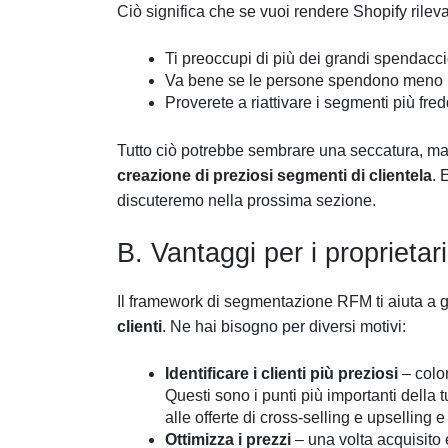
Ciò significa che se vuoi rendere Shopify rilev
Ti preoccupi di più dei grandi spendacc
Va bene se le persone spendono meno 
Proverete a riattivare i segmenti più fr
Tutto ciò potrebbe sembrare una seccatura, ma
creazione di preziosi segmenti di clientela
. 
discuteremo nella prossima sezione.
B. Vantaggi per i proprietar
Il framework di segmentazione RFM ti aiuta a
clienti
. Ne hai bisogno per diversi motivi:
Identificare i clienti più preziosi
– color
Questi sono i punti più importanti della 
alle offerte di cross-selling e upsellin
Ottimizza i prezzi
– una volta acquisito 