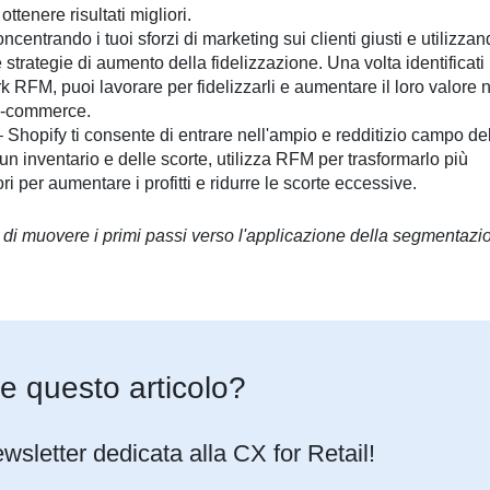
ottenere risultati migliori.
ncentrando i tuoi sforzi di marketing sui clienti giusti e utilizza
strategie di aumento della fidelizzazione. Una volta identificati 
rk RFM, puoi lavorare per fidelizzarli e aumentare il loro valore 
'e-commerce.
 Shopify ti consente di entrare nell'ampio e redditizio campo de
n inventario e delle scorte, utilizza RFM per trasformarlo più
 per aumentare i profitti e ridurre le scorte eccessive.
 di muovere i primi passi verso l'applicazione della segmentazi
ce questo articolo?
newsletter dedicata alla CX for Retail!