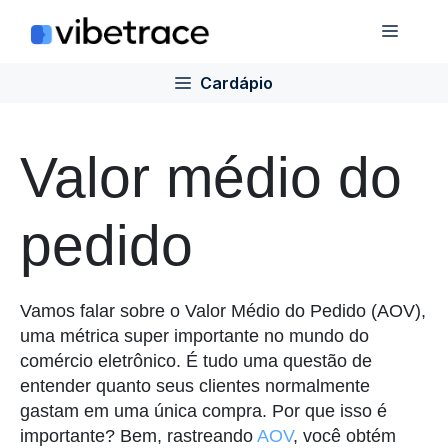
Ir
Cardá
para
o
Cardápio
conteúdo
Valor médio do
pedido
Vamos falar sobre o Valor Médio do Pedido (AOV),
uma métrica super importante no mundo do
comércio eletrônico. É tudo uma questão de
entender quanto seus clientes normalmente
gastam em uma única compra. Por que isso é
importante? Bem, rastreando
AOV
, você obtém