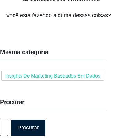
Você está fazendo alguma dessas coisas?
Mesma categoria
Insights De Marketing Baseados Em Dados
Procurar
Pesquisar
Procurar