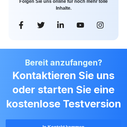
Folgen Sie uns online für noch mehr tolle
Inhalte.
Bereit anzufangen?
Kontaktieren Sie uns
oder starten Sie eine
kostenlose Testversion