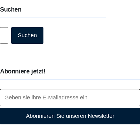
Suchen
Suchen
Suchen
Abonniere jetzt!
Abonnieren Sie unseren Newsletter