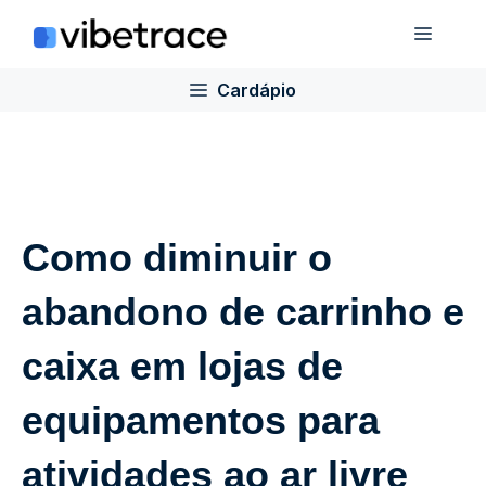
Ir
Cardá
para
o
Cardápio
conteúdo
Como diminuir o
abandono de carrinho e
caixa em lojas de
equipamentos para
atividades ao ar livre