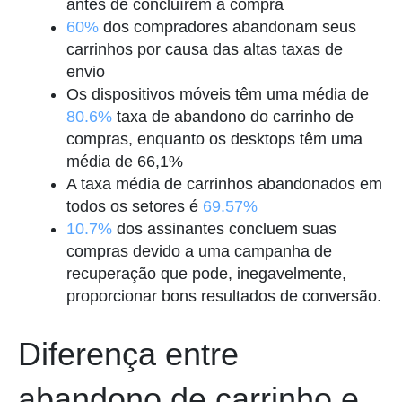
antes de concluírem a compra
60%
dos compradores abandonam seus
carrinhos por causa das altas taxas de
envio
Os dispositivos móveis têm uma média de
80.6%
taxa de abandono do carrinho de
compras, enquanto os desktops têm uma
média de 66,1%
A taxa média de carrinhos abandonados em
todos os setores é
69.57%
10.7%
dos assinantes concluem suas
compras devido a uma campanha de
recuperação que pode, inegavelmente,
proporcionar bons resultados de conversão.
Diferença entre
abandono de carrinho e