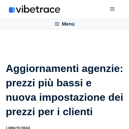
Salta
Menù
al
contenuto
Menù
Aggiornamenti agenzie:
prezzi più bassi e
nuova impostazione dei
prezzi per i clienti