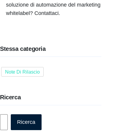
soluzione di automazione del marketing
whitelabel? Contattaci.
Stessa categoria
Note Di Rilascio
Ricerca
Cerca
Ricerca