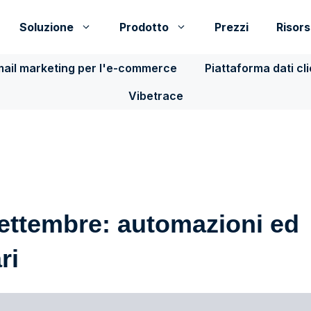
Soluzione
Prodotto
Prezzi
Risor
ail marketing per l'e-commerce
Piattaforma dati cl
Vibetrace
ettembre: automazioni ed
ri