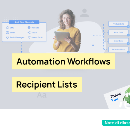
Note di rilas