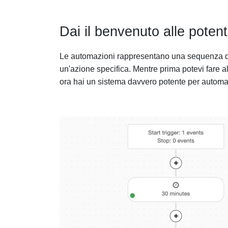
Dai il benvenuto alle poten
Le automazioni rappresentano una sequenza di 
un'azione specifica. Mentre prima potevi fare a
ora hai un sistema davvero potente per autom