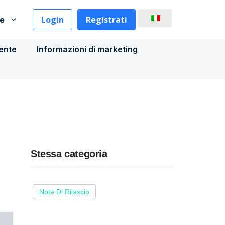
Login
Registrati
se
iente
Informazioni di marketing
Stessa categoria
Note Di Rilascio