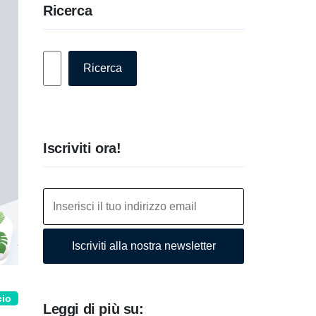
Ricerca
Cerca
Ricerca
Iscriviti ora!
Iscriviti alla nostra newsletter
cio
Leggi di più su: