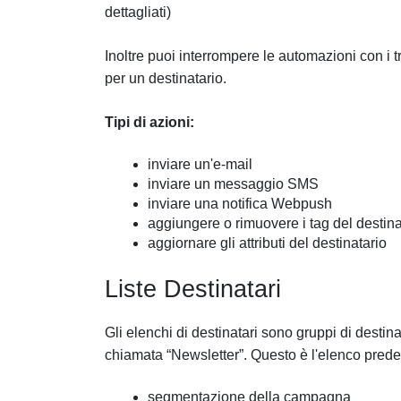
dettagliati)
Inoltre puoi interrompere le automazioni con i t
per un destinatario.
Tipi di azioni:
inviare un'e-mail
inviare un messaggio SMS
inviare una notifica Webpush
aggiungere o rimuovere i tag del destina
aggiornare gli attributi del destinatario
Liste Destinatari
Gli elenchi di destinatari sono gruppi di destin
chiamata “Newsletter”. Questo è l'elenco predefi
segmentazione della campagna