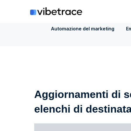
Salta
al
contenuto
Automazione del marketing
Em
Aggiornamenti di s
elenchi di destinata