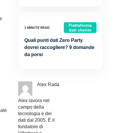
ve
Piattaforma
dati cliente
Quali punti dati Zero Party
dovrei raccogliere? 9 domande
da porsi
Alex Rada
Alex lavora nel
campo della
pale
tecnologia e dei
dati dal 2005. È il
fondatore di