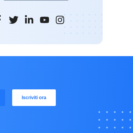
Iscriviti ora