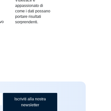
Vibetrace e
appassionato di
come i dati possano
portare risultati
ovo
sorprendenti.
Iscriviti alla nostra
newsletter