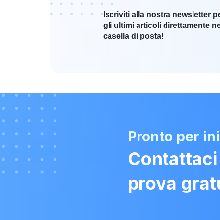
Iscriviti alla nostra newsletter p
gli ultimi articoli direttamente ne
casella di posta!
Pronto per in
Contattaci
prova grat