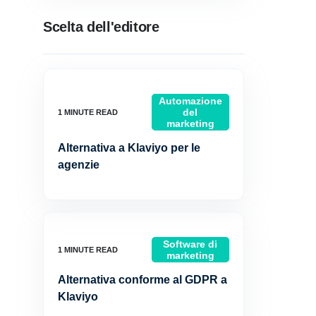
Scelta dell'editore
Automazione
del
marketing
Alternativa a Klaviyo per le
agenzie
Software di
marketing
Alternativa conforme al GDPR a
Klaviyo
i