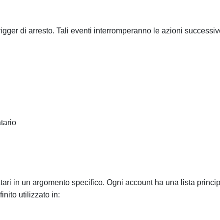
rigger di arresto. Tali eventi interromperanno le azioni successi
tario
atari in un argomento specifico. Ogni account ha una lista princi
nito utilizzato in: