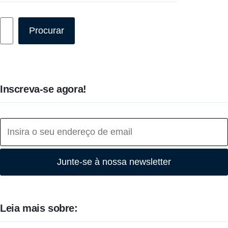
Pesquisar
Procurar
Inscreva-se agora!
Junte-se à nossa newsletter
Leia mais sobre: