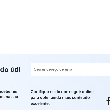
do útil
eceber os
Certifique-se de nos seguir online
nte na sua
para obter ainda mais conteúdo
excelente.