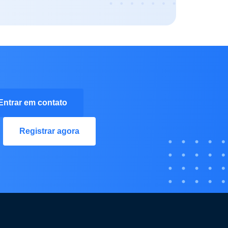
Entrar em contato
Registrar agora