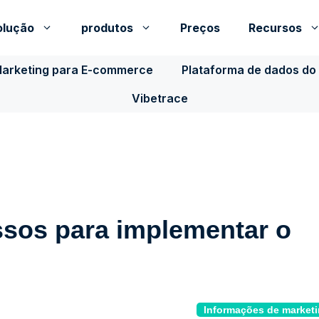
olução
produtos
Preços
Recursos
Marketing para E-commerce
Plataforma de dados do 
Vibetrace
assos para implementar o
Informações de market