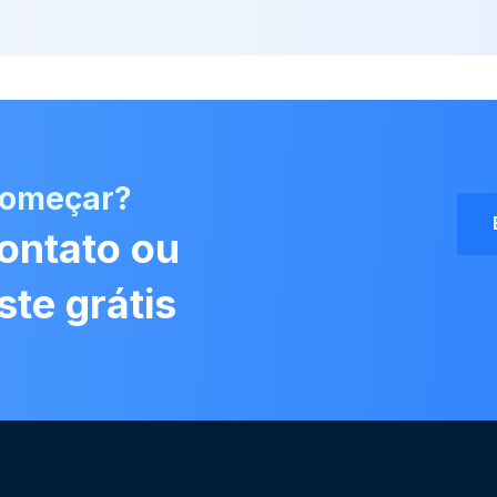
começar?
ontato ou
ste grátis