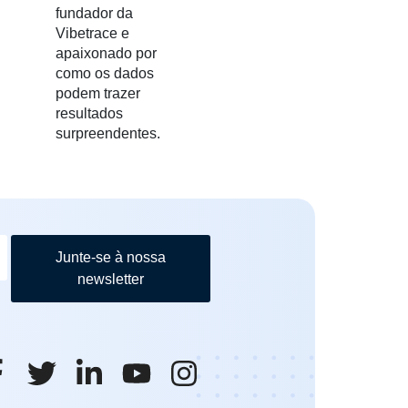
fundador da
Vibetrace e
apaixonado por
como os dados
podem trazer
resultados
surpreendentes.
Junte-se à nossa
newsletter