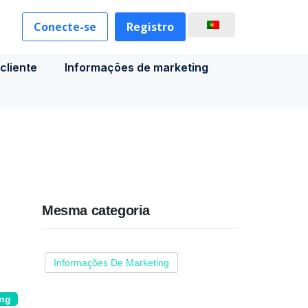
Conecte-se
Registro
cliente
Informações de marketing
Mesma categoria
Informações De Marketing
ing