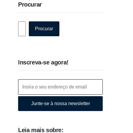
Procurar
Pesquisar
Procurar
Inscreva-se agora!
Junte-se à nossa newsletter
Leia mais sobre: