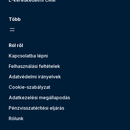
Több
Ról ről
Kapcsolatba lépni
Felhasználási feltételek
Adatvédelmi irányelvek
Cookie-szabályzat
Adatkezelési megállapodás
Pénzvisszatérítési eljárás
Rólunk