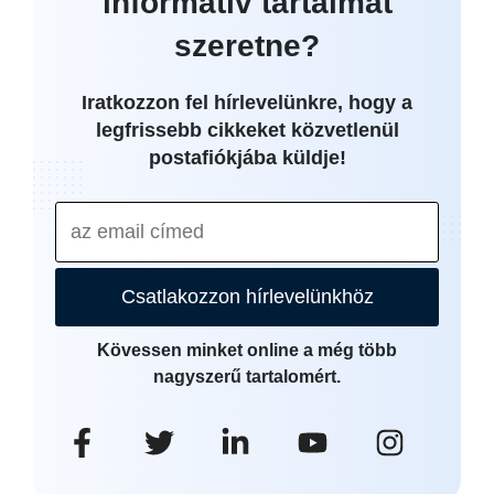
informatív tartalmat
szeretne?
Iratkozzon fel hírlevelünkre, hogy a
legfrissebb cikkeket közvetlenül
postafiókjába küldje!
Csatlakozzon hírlevelünkhöz
Kövessen minket online a még több
nagyszerű tartalomért.