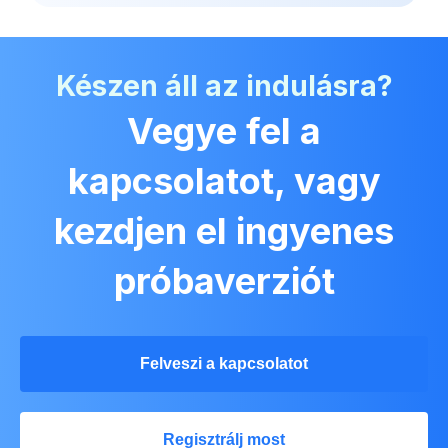
Készen áll az indulásra?
Vegye fel a
kapcsolatot, vagy
kezdjen el ingyenes
próbaverziót
Felveszi a kapcsolatot
Regisztrálj most