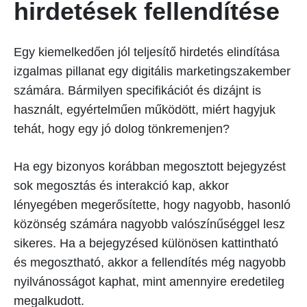
hirdetések fellendítése
Egy kiemelkedően jól teljesítő hirdetés elindítása
izgalmas pillanat egy digitális marketingszakember
számára. Bármilyen specifikációt és dizájnt is
használt, egyértelműen működött, miért hagyjuk
tehát, hogy egy jó dolog tönkremenjen?
Ha egy bizonyos korábban megosztott bejegyzést
sok megosztás és interakció kap, akkor
lényegében megerősítette, hogy nagyobb, hasonló
közönség számára nagyobb valószínűséggel lesz
sikeres. Ha a bejegyzésed különösen kattintható
és megosztható, akkor a fellendítés még nagyobb
nyilvánosságot kaphat, mint amennyire eredetileg
megalkudott.