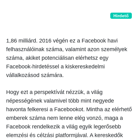
Hirdető
1,86 milliárd.
2016 végén ez a Facebook havi
felhasználóinak száma, valamint azon személyek
száma, akiket potenciálisan elérhetsz egy
Facebook-hirdetéssel a kiskereskedelmi
vállalkozásod számára.
Hogy ezt a perspektívát nézzük, a világ
népességének valamivel több mint negyede
havonta felkeresi a Facebookot. Mintha az elérhető
emberek száma nem lenne elég vonzó, maga a
Facebook rendelkezik a világ egyik legerősebb
elemzési és célzási platformjával. A kereskedők