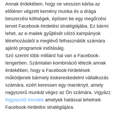
Annak érdekében, hogy ne vesszen kárba az
előtéren végzett kemény munka és a drága
beszerzési költségek, építsen be egy megőrzési
tervet Facebook-hirdetési stratégiájába. Ez bármi
lehet, az e-mailek gyűjtését célzó kampányok
létrehozásától a meglévő felhasználók számára
ajánló programok indításáig.
Szó szerint több milliárd hal van a Facebook-
tengerben. Számtalan kombináció létezik annak
érdekében, hogy a Facebook-hirdetések
működjenek bármely kiskereskedelmi vállalkozás
számára, ezért keressen egy maroknyit, amely
nagyszerű munkát végez az Ön számára. Vigyázz
fogyasztói trendek
amelyek hatással lehetnek
Facebook-hirdetési stratégiájára.