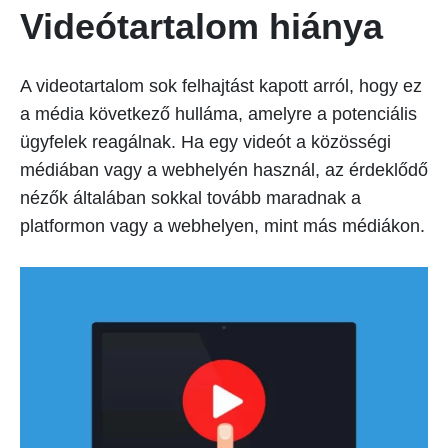
Videótartalom hiánya
A videotartalom sok felhajtást kapott arról, hogy ez
a média következő hulláma, amelyre a potenciális
ügyfelek reagálnak. Ha egy videót a közösségi
médiában vagy a webhelyén használ, az érdeklődő
nézők általában sokkal tovább maradnak a
platformon vagy a webhelyen, mint más médiákon.