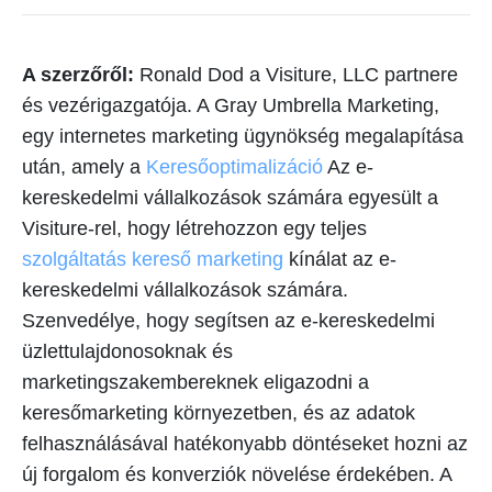
A szerzőről:
Ronald Dod a Visiture, LLC partnere
és vezérigazgatója. A Gray Umbrella Marketing,
egy internetes marketing ügynökség megalapítása
után, amely a
Keresőoptimalizáció
Az e-
kereskedelmi vállalkozások számára egyesült a
Visiture-rel, hogy létrehozzon egy teljes
szolgáltatás kereső marketing
kínálat az e-
kereskedelmi vállalkozások számára.
Szenvedélye, hogy segítsen az e-kereskedelmi
üzlettulajdonosoknak és
marketingszakembereknek eligazodni a
keresőmarketing környezetben, és az adatok
felhasználásával hatékonyabb döntéseket hozni az
új forgalom és konverziók növelése érdekében. A