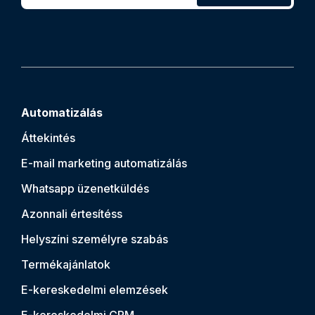
Automatizálás
Áttekintés
E-mail marketing automatizálás
Whatsapp üzenetküldés
Azonnali értesítés
s
Helyszíni személyre szabás
Termékajánlatok
E-kereskedelmi elemzések
E-kereskedelmi CRM