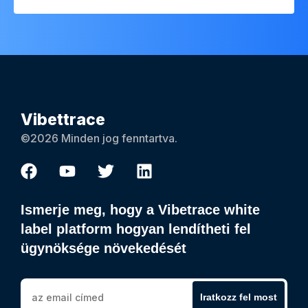
Vibettrace
©2026 Minden jog fenntartva.
Ismerje meg, hogy a Vibetrace white
label platform hogyan lendítheti fel
ügynöksége növekedését
Iratkozz fel most