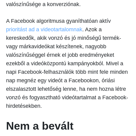
valószínűsége a konverziónak.
A Facebook algoritmusa gyaníthatóan aktív
prioritást ad a videotartalomnak
. Azok a
kereskedők, akik vonzó és jó minőségű termék-
vagy márkavideókat készítenek, nagyobb
valószínűséggel érnek el jobb eredményeket
ezekből a videóközpontú kampányokból. Mivel a
napi Facebook-felhasználók több mint fele minden
nap megnéz egy videót a Facebookon, óriási
elszalasztott lehetőség lenne, ha nem hozna létre
vonzó és fogyasztható videótartalmat a Facebook-
hirdetésekben.
Nem a bevált