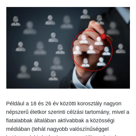
Például a 18 és 26 év közötti korosztály nagyon
népszerű életkor szerinti célzási tartomány, mivel a
fiatalabbak általában aktívabbak a közösségi
médiában (tehát nagyobb valószínűséggel