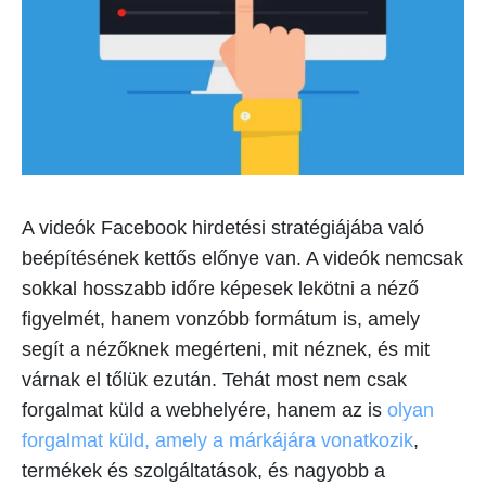
A videók Facebook hirdetési stratégiájába való
beépítésének kettős előnye van. A videók nemcsak
sokkal hosszabb időre képesek lekötni a néző
figyelmét, hanem vonzóbb formátum is, amely
segít a nézőknek megérteni, mit néznek, és mit
várnak el tőlük ezután. Tehát most nem csak
forgalmat küld a webhelyére, hanem az is
olyan
forgalmat küld, amely a márkájára vonatkozik
,
termékek és szolgáltatások, és nagyobb a