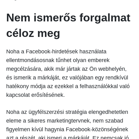
Nem ismerős forgalmat
céloz meg
Noha a Facebook-hirdetések használata
ellentmondásosnak tűnhet olyan emberek
megcélzására, akik már jártak az Ön webhelyén,
és ismerik a márkáját, ez valójában egy rendkívül
hatékony módja az ezekkel a felhasználókkal való
kapcsolat erősítésének.
Noha az ügyfélszerzési stratégia elengedhetetlen
eleme a sikeres marketingtervnek, nem szabad
figyelmen kívül hagynia Facebook-közönségének
azt a részét, aki ismeri a márkáját. Ez nemcsak jó