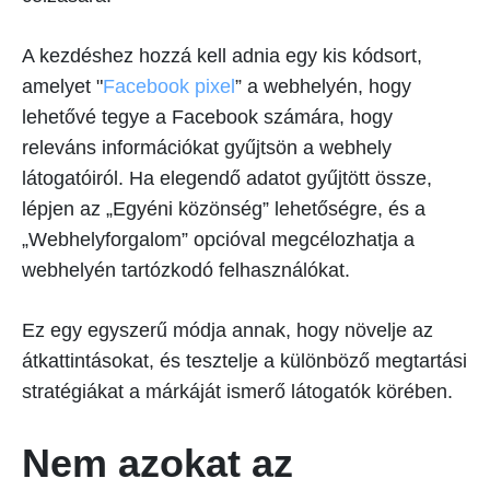
A kezdéshez hozzá kell adnia egy kis kódsort,
amelyet "
Facebook pixel
” a webhelyén, hogy
lehetővé tegye a Facebook számára, hogy
releváns információkat gyűjtsön a webhely
látogatóiról. Ha elegendő adatot gyűjtött össze,
lépjen az „Egyéni közönség” lehetőségre, és a
„Webhelyforgalom” opcióval megcélozhatja a
webhelyén tartózkodó felhasználókat.
Ez egy egyszerű módja annak, hogy növelje az
átkattintásokat, és tesztelje a különböző megtartási
stratégiákat a márkáját ismerő látogatók körében.
Nem azokat az