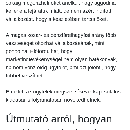
sokáig megőrizheti őket anélkül, hogy aggódnia
kellene a lejáratuk miatt, de nem azért indított
vállalkozást, hogy a készletében tartsa őket.
A magas kosár- és pénztárelhagyási arány több
veszteséget okozhat vállalkozásának, mint
gondolná. Előfordulhat, hogy
marketingtevékenységei nem olyan hatékonyak,
ha nem vonz elég ügyfelet, ami azt jelenti, hogy
többet veszíthet.
Emellett az ügyfelek megszerzésével kapcsolatos
kiadásai is folyamatosan növekedhetnek.
Útmutató arról, hogyan