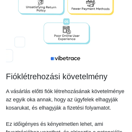
Fióklétrehozási követelmény
A vásárlás előtti fiók létrehozásának követelménye
az egyik oka annak, hogy az ügyfelek elhagyják
kosarukat, és elhagyják a fizetési folyamatot.
Ez időigényes és kényelmetlen lehet, ami