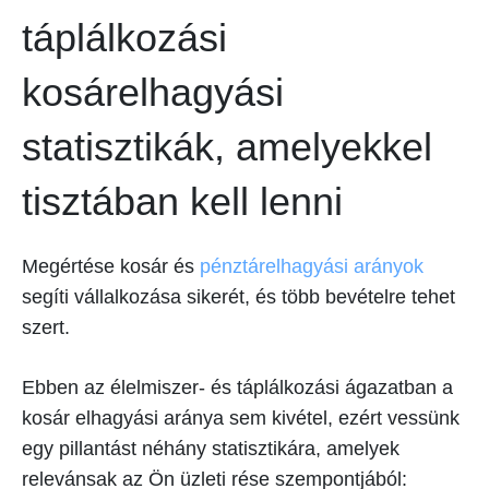
táplálkozási
kosárelhagyási
statisztikák, amelyekkel
tisztában kell lenni
Megértése kosár és
pénztárelhagyási arányok
segíti vállalkozása sikerét, és több bevételre tehet
szert.
Ebben az élelmiszer- és táplálkozási ágazatban a
kosár elhagyási aránya sem kivétel, ezért vessünk
egy pillantást néhány statisztikára, amelyek
relevánsak az Ön üzleti rése szempontjából: