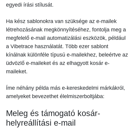
egyedi írási stílusát.
Ha kész sablonokra van szüksége az e-mailek
létrehozásának megkönnyítéséhez, fontolja meg a
megfelelő e-mail automatizálási eszközök, például
a Vibetrace használatát. Több ezer sablont
kínálnak különféle típusú e-mailekhez, beleértve az
üdvözlő e-maileket és az elhagyott kosár e-
maileket.
Íme néhány példa más e-kereskedelmi márkákról,
amelyeket bevezethet élelmiszerboltjába:
Meleg és támogató kosár-
helyreállítási e-mail