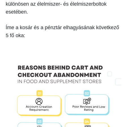
különösen az élelmiszer- és élelmiszerboltok
esetében.
Íme a kosár és a pénztár elhagyásának következő
5 fő oka: