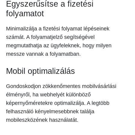
Egyszerűsítse a fizetési
folyamatot
Minimalizálja a fizetési folyamat lépéseinek
számát. A folyamatjelző segítségével
megmutathatja az ügyfeleknek, hogy milyen
messze vannak a folyamatban.
Mobil optimalizálás
Gondoskodjon zökkenőmentes mobilvásárlási
élményről, ha webhelyét különböző
képernyőméretekre optimalizálja. A legtöbb
felhasználó kényelmesebbnek találja
mobileszközének használatát.