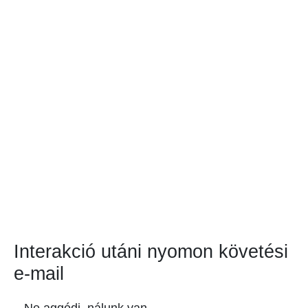
Interakció utáni nyomon követési
e-mail
– Ne aggódj, nálunk van…