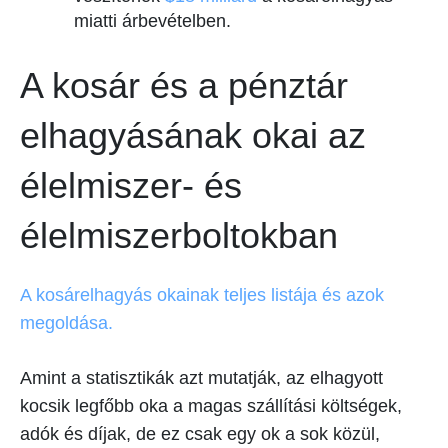
miatti árbevételben.
A kosár és a pénztár
elhagyásának okai az
élelmiszer- és
élelmiszerboltokban
A kosárelhagyás okainak teljes listája és azok
megoldása.
Amint a statisztikák azt mutatják, az elhagyott
kocsik legfőbb oka a magas szállítási költségek,
adók és díjak, de ez csak egy ok a sok közül,