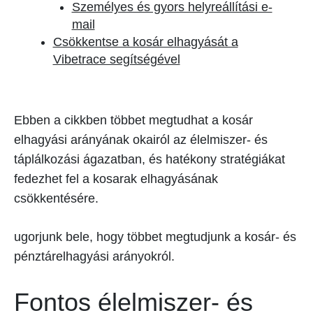
Személyes és gyors helyreállítási e-
mail
Csökkentse a kosár elhagyását a
Vibetrace segítségével
Ebben a cikkben többet megtudhat a kosár
elhagyási arányának okairól az élelmiszer- és
táplálkozási ágazatban, és hatékony stratégiákat
fedezhet fel a kosarak elhagyásának
csökkentésére.
ugorjunk bele, hogy többet megtudjunk a kosár- és
pénztárelhagyási arányokról.
Fontos élelmiszer- és