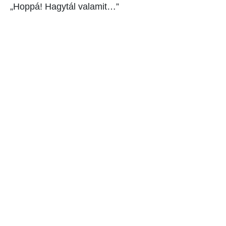
„Hoppá! Hagytál valamit…”