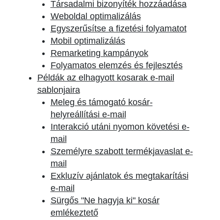
Társadalmi bizonyíték hozzáadása
Weboldal optimalizálás
Egyszerűsítse a fizetési folyamatot
Mobil optimalizálás
Remarketing kampányok
Folyamatos elemzés és fejlesztés
Példák az elhagyott kosarak e-mail
sablonjaira
Meleg és támogató kosár-
helyreállítási e-mail
Interakció utáni nyomon követési e-
mail
Személyre szabott termékjavaslat e-
mail
Exkluzív ajánlatok és megtakarítási
e-mail
Sürgős "Ne hagyja ki" kosár
emlékeztető