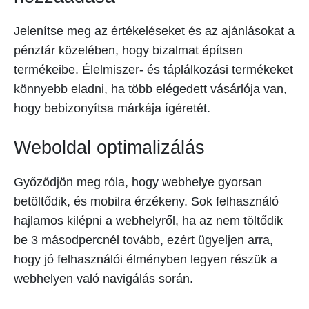
Jelenítse meg az értékeléseket és az ajánlásokat a
pénztár közelében, hogy bizalmat építsen
termékeibe. Élelmiszer- és táplálkozási termékeket
könnyebb eladni, ha több elégedett vásárlója van,
hogy bebizonyítsa márkája ígéretét.
Weboldal optimalizálás
Győződjön meg róla, hogy webhelye gyorsan
betöltődik, és mobilra érzékeny. Sok felhasználó
hajlamos kilépni a webhelyről, ha az nem töltődik
be 3 másodpercnél tovább, ezért ügyeljen arra,
hogy jó felhasználói élményben legyen részük a
webhelyen való navigálás során.