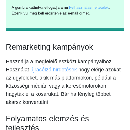
A gombra kattintva elfogadja a mi
Felhasználási feltételek
.
Ezenkívül meg kell erősítenie az e-mail címét.
Remarketing kampányok
Használja a megfelelő eszközt kampányaihoz.
Használat
újracélzó hirdetések
hogy elérje azokat
az ügyfeleket, akik más platformokon, például a
közösségi médián vagy a keresőmotorokon
hagyták el a kosarukat. Bár ha tényleg többet
akarsz konvertálni
Folyamatos elemzés és
fejlesztés