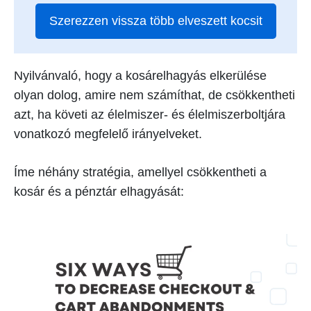
Szerezzen vissza több elveszett kocsit
Nyilvánvaló, hogy a kosárelhagyás elkerülése
olyan dolog, amire nem számíthat, de csökkentheti
azt, ha követi az élelmiszer- és élelmiszerboltjára
vonatkozó megfelelő irányelveket.
Íme néhány stratégia, amellyel csökkentheti a
kosár és a pénztár elhagyását: