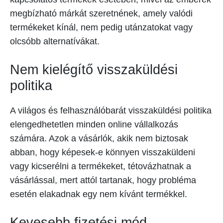
megbízható márkát szeretnének, amely valódi
termékeket kínál, nem pedig utánzatokat vagy
olcsóbb alternatívákat.
Nem kielégítő visszaküldési
politika
A világos és felhasználóbarát visszaküldési politika
elengedhetetlen minden online vállalkozás
számára. Azok a vásárlók, akik nem biztosak
abban, hogy képesek-e könnyen visszaküldeni
vagy kicserélni a termékeket, tétovázhatnak a
vásárlással, mert attól tartanak, hogy probléma
esetén elakadnak egy nem kívánt termékkel.
Kevesebb fizetési mód