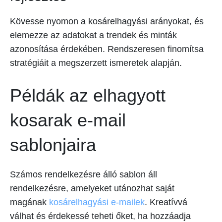
Kövesse nyomon a kosárelhagyási arányokat, és
elemezze az adatokat a trendek és minták
azonosítása érdekében. Rendszeresen finomítsa
stratégiáit a megszerzett ismeretek alapján.
Példák az elhagyott
kosarak e-mail
sablonjaira
Számos rendelkezésre álló sablon áll
rendelkezésre, amelyeket utánozhat saját
magának
kosárelhagyási e-mailek
. Kreatívvá
válhat és érdekessé teheti őket, ha hozzáadja