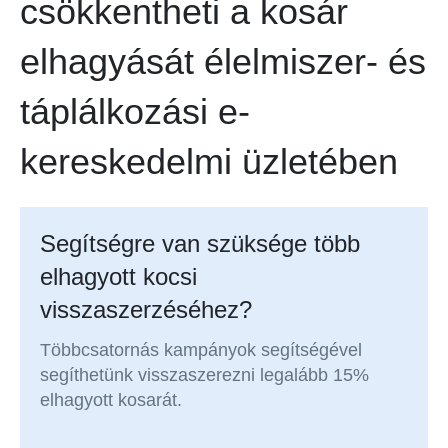
csökkentheti a kosár
elhagyását élelmiszer- és
táplálkozási e-
kereskedelmi üzletében
Segítségre van szüksége több
elhagyott kocsi
visszaszerzéséhez?
Többcsatornás kampányok segítségével
segíthetünk visszaszerezni legalább 15%
elhagyott kosarát.