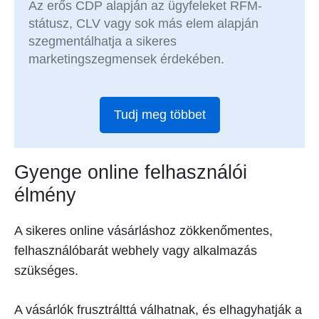
Az erős CDP alapján az ügyfeleket RFM-
státusz, CLV vagy sok más elem alapján
szegmentálhatja a sikeres
marketingszegmensek érdekében.
Tudj meg többet
Gyenge online felhasználói
élmény
A sikeres online vásárláshoz zökkenőmentes,
felhasználóbarát webhely vagy alkalmazás
szükséges.
A vásárlók frusztrálttá válhatnak, és elhagyhatják a