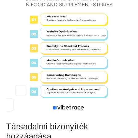
Társadalmi bizonyíték
hozzáadása