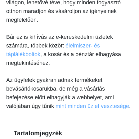
világon, lehetővé téve, hogy minden fogyasztó
otthon maradjon és vásároljon az igényeinek
megfelelően.
Bár ez is kihívás az e-kereskedelmi üzletek
számára, többek között
élelmiszer- és
táplálékboltok
, a kosár és a pénztár elhagyása
megtekintéséhez.
Az ügyfelek gyakran adnak termékeket
bevásárlókosarukba, de még a vásárlás
befejezése előtt elhagyják a webhelyet, ami
valójában úgy tűnik
mint minden üzlet vesztesége
.
Tartalomjegyzék