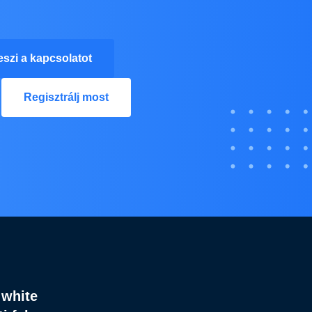
eszi a kapcsolatot
Regisztrálj most
 white