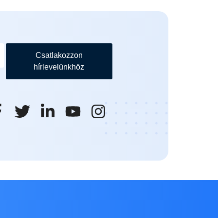
Csatlakozzon
hírlevelünkhöz