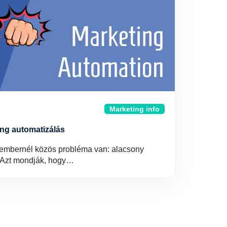
Marketing info
ing automatizálás
embernél közös probléma van: alacsony
 Azt mondják, hogy…