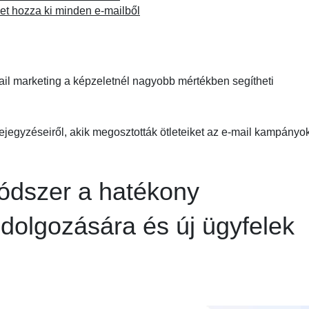
et hozza ki minden e-mailből
mail marketing a képzeletnél nagyobb mértékben segítheti
ejegyzéseiről, akik megosztották ötleteiket az e-mail kampányo
ódszer a hatékony
idolgozására és új ügyfelek