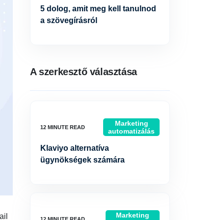
5 dolog, amit meg kell tanulnod
a szövegírásról
A szerkesztő választása
Marketing
automatizálás
Klaviyo alternatíva
ügynökségek számára
Marketing
ail