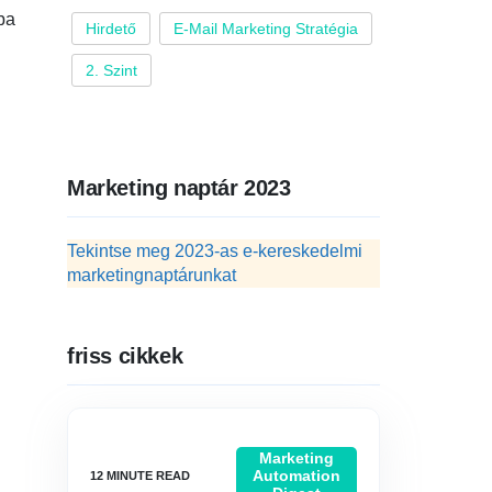
ba
Hirdető
E-Mail Marketing Stratégia
2. Szint
Marketing naptár 2023
Tekintse meg 2023-as e-kereskedelmi
marketingnaptárunkat
friss cikkek
Marketing
Automation