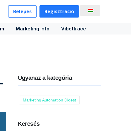
Belépés
Regisztráció
rm
Marketing info
Vibettrace
Ugyanaz a kategória
-
Marketing Automation Digest
Keresés