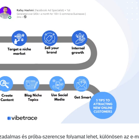
szadalmas és próba-szerencse folyamat lehet, különösen az e-m