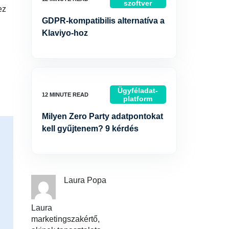
szoftver
ez
GDPR-kompatibilis alternatíva a
Klaviyo-hoz
Ügyféladat-
platform
Milyen Zero Party adatpontokat
kell gyűjtenem? 9 kérdés
Laura Popa
Laura
marketingszakértő,