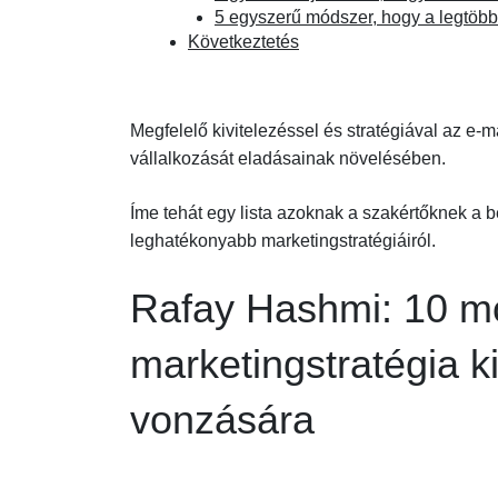
5 egyszerű módszer, hogy a legtöbb
Következtetés
Megfelelő kivitelezéssel és stratégiával az e-
vállalkozását eladásainak növelésében.
Íme tehát egy lista azoknak a szakértőknek a b
leghatékonyabb marketingstratégiáiról.
Rafay Hashmi: 10 m
marketingstratégia k
vonzására