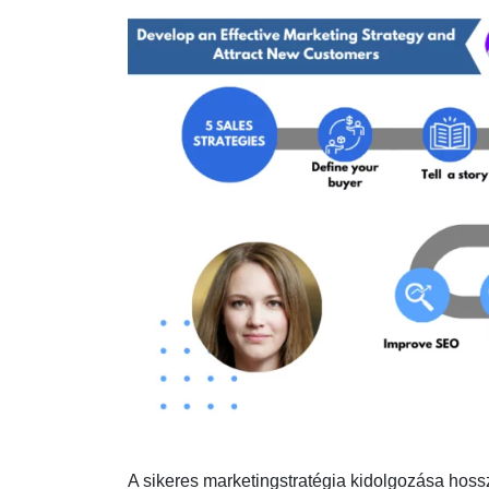
A sikeres marketingstratégia kidolgozása hos