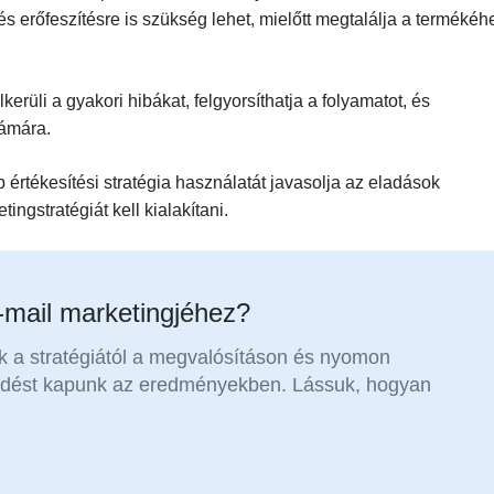
 erőfeszítésre is szükség lehet, mielőtt megtalálja a termékéh
erüli a gyakori hibákat, felgyorsíthatja a folyamatot, és
zámára.
 értékesítési stratégia használatát javasolja az eladások
ingstratégiát kell kialakítani.
-mail marketingjéhez?
k a stratégiától a megvalósításon és nyomon
edést kapunk az eredményekben. Lássuk, hogyan