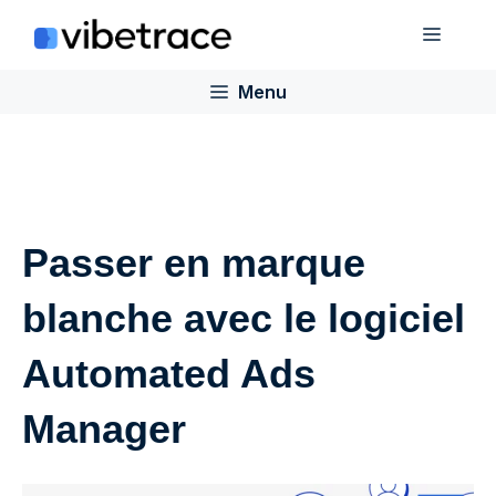
Aller
Menu
au
contenu
Menu
Passer en marque
blanche avec le logiciel
Automated Ads
Manager