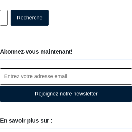
Rechercher
Recherche
Abonnez-vous maintenant!
Rejoignez notre newsletter
En savoir plus sur :