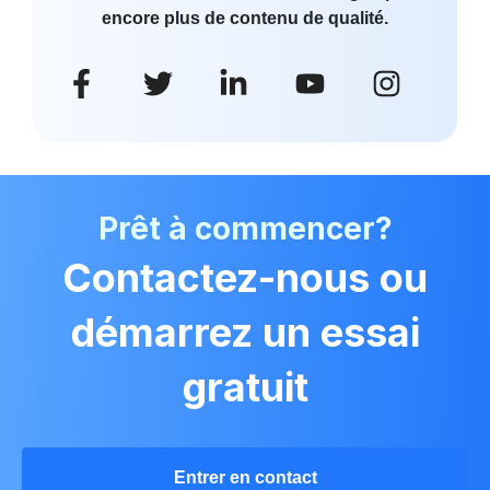
encore plus de contenu de qualité.
Prêt à commencer?
Contactez-nous ou
démarrez un essai
gratuit
Entrer en contact